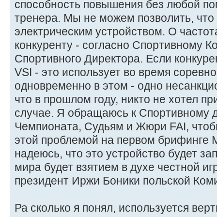
способность повышения без любой по
тренера. Мы не можем позволить, что
электрическим устройством. О частот
конкуренту - согласно Спортивному Ко
Спортивного Директора. Если конкуре
VSI - это использует во время соревн
одновременно в этом - одно несанкци
что в прошлом году, никто не хотел п
случае. Я обращаюсь к Спортивному д
Чемпионата, Судьям и Жюри FAI, чтоб
этой проблемой на первом брифинге
надеюсь, что это устройство будет з
мира будет взятием в духе честной и
президент Иржи Боники польской Коми
Ра сколько я понял, используется вер