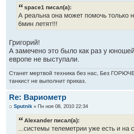
space1 писал(а):
А реальна она может помочь только на 
6мин летят!!!
Григорий!
А замечено это было как раз у юношей
европе не выступали.
Станет мертвой техника без нас, Без ГОРЮЧЕ
танкист не выполнит приказ.
Re: Вариометр
Sputnik
» Пн ноя 08, 2010 22:34
Alexander писал(а):
...системы телеметрии уже есть и на 