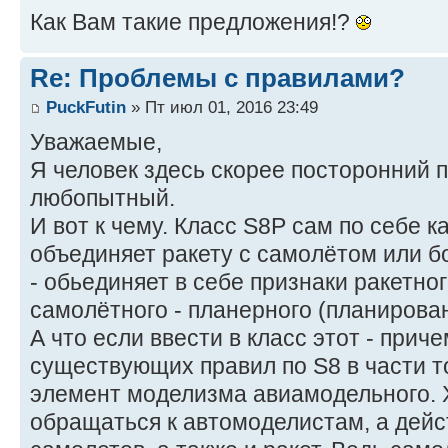
Как Вам такие предложения!?
Re: Проблемы с правилами?
PuckFutin
» Пт июл 01, 2016 23:49
Уважаемые,
Я человек здесь скорее посторонний 
любопытный.
И вот к чему. Класс S8P сам по себе 
объединяет ракету с самолётом или б
- обьединяет в себе признаки ракетног
самолётного - планерного (планирова
А что если ввести в класс этот - прич
существующих правил по S8 в части 
элемент моделизма авиамодельного. Х
обращаться к автомоделистам, а дейс