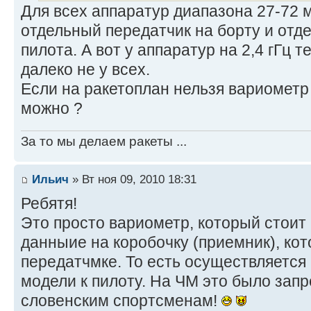
Для всех аппаратур диапазона 27-72 
отдельный передатчик на борту и отд
пилота. А вот у аппаратур на 2,4 гГц 
далеко не у всех.
Если на ракетоплан нельзя вариометр 
можно ?
За то мы делаем ракеты ...
Ильич
» Вт ноя 09, 2010 18:31
Ребятя!
Это просто вариометр, который стоит 
данныие на коробочку (приемник), ко
передатчмке. То есть осуществляется
модели к пилоту. На ЧМ это было зап
словенским спортсменам!