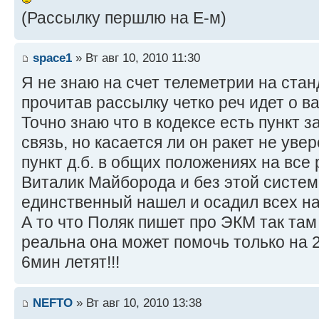
(Рассылку першлю на Е-м)
space1
» Вт авг 10, 2010 11:30
Я не знаю на счет телеметрии на стан
прочитав рассылку четко реч идет о ва
Точно знаю что в кодексе есть пункт
связь, но касается ли он ракет не увер
пункт д.б. в общих положениях на все р
Виталик Майборода и без этой систем
единственный нашел и осадил всех на 
А то что Поляк пишет про ЭКМ так там
реальна она может помочь только на 20
6мин летят!!!
NEFTO
» Вт авг 10, 2010 13:38