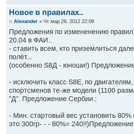
Новое в правилах..
Alexander
» Чт мар 29, 2012 22:09
Предложения по измененению правил 
20.04 в ФАИ..
- ставить всем, кто приземлиться далее
полёт...
(особенно S8Д - юноши!) Предложение
- исключить класс S8Е, по двигателям,
спортсменов те-же модели (1100 разма
"Д". Предложение Сербии.;
- Мин. стартовый вес установить 80% 
это 300гр- - - 80%= 240!!)Предложени