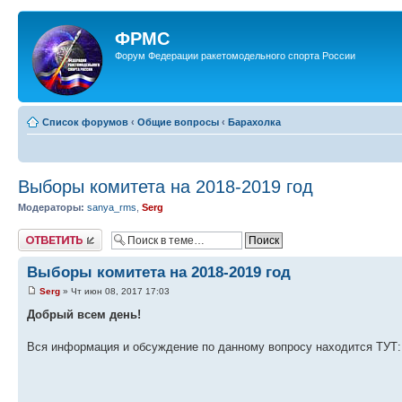
ФРМС
Форум Федерации ракетомодельного спорта России
Список форумов
‹
Общие вопросы
‹
Барахолка
Выборы комитета на 2018-2019 год
Модераторы:
sanya_rms
,
Serg
Ответить
Выборы комитета на 2018-2019 год
Serg
» Чт июн 08, 2017 17:03
Добрый всем день!
Вся информация и обсуждение по данному вопросу находится ТУТ