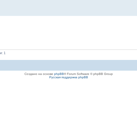
и: 1
Создано на основе
phpBB
® Forum Software © phpBB Group
Русская поддержка phpBB