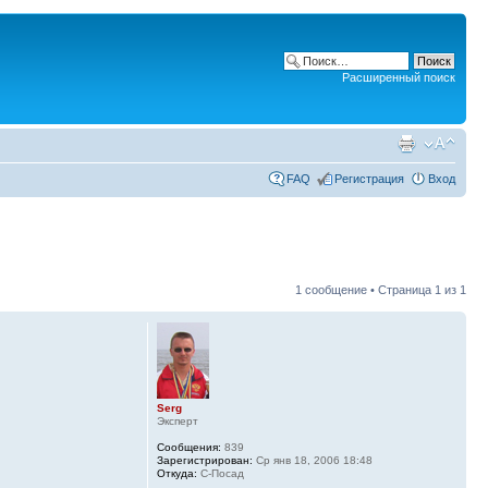
Расширенный поиск
FAQ
Регистрация
Вход
1 сообщение • Страница
1
из
1
Serg
Эксперт
Сообщения:
839
Зарегистрирован:
Ср янв 18, 2006 18:48
Откуда:
С-Посад