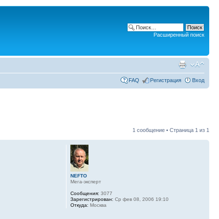
Расширенный поиск
FAQ
Регистрация
Вход
1 сообщение • Страница
1
из
1
NEFTO
Мега-эксперт
Сообщения:
3077
Зарегистрирован:
Ср фев 08, 2006 19:10
Откуда:
Москва