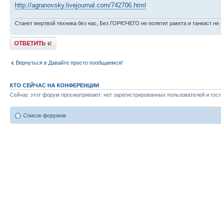
http://agranovsky.livejournal.com/742706.html
Станет мертвой техника без нас, Без ГОРЮЧЕГО не полетит ракета и танкист не 
Ответить
Вернуться в Давайте просто пообщаемся!
КТО СЕЙЧАС НА КОНФЕРЕНЦИИ
Сейчас этот форум просматривают: нет зарегистрированных пользователей и гост
Список форумов