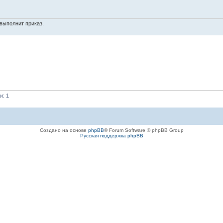
выполнит приказ.
и: 1
Создано на основе
phpBB
® Forum Software © phpBB Group
Русская поддержка phpBB