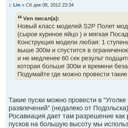
Lin
» Сб дек 08, 2012 23:34
Ven писал(а):
Новый класс моделей S2Р Полет моде
(сырое куриное яйцо ) и мягкая Поса
Конструкция модели любая: 1 ступень,
выше 300м и спустится в ограниченое
и не медленее 60 сек результ подщи
которая больше 300м и времени беза
Подумайте где можно провести такие 
Такие пуски можно провести в "Уголке
развлечений" (недалеко от Подольска
Росавиация дает там разрешение как 
пусков на большую высоту мы использ