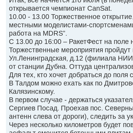
Итак, всё начнется 1го июля (в понеде
открывается чемпионат CanSat.
10.00 - 13.00 Торжественное открытие
местными моделистами-спортсменами,
работа на MDRS”.
С 13.00 до 16:00 – РакетФест на поле 
Торжественные мероприятия пройдут 
Ул.Ленинградская, д.12 (филиала НИ
от станции Дубна. Оттуда централизо
Для тех, кто хочет добраться до поля
В Талдом можно ехать как по Дмитровс
Калязинскому.
В первом случае - держаться указател
Сергиев Посад. Проехав пос. Северны
антенн слева от дороги), следить за 
Через несколько километров будет по