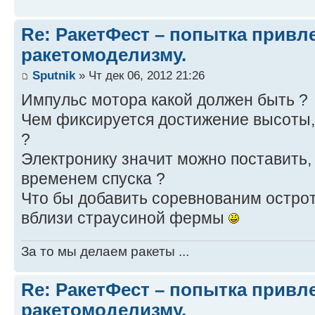
Re: РакетФест – попытка привл
ракетомоделизму.
Sputnik
» Чт дек 06, 2012 21:26
Импульс мотора какой должен быть ?
Чем фиксируется достижение высоты,
?
Электронику значит можно поставить,
временем спуска ?
Что бы добавить соревнованим остро
вблизи страусиной фермы
За то мы делаем ракеты ...
Re: РакетФест – попытка привл
ракетомоделизму.