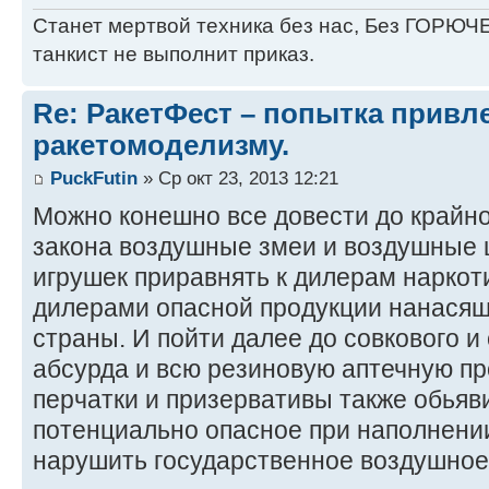
Станет мертвой техника без нас, Без ГОРЮЧЕ
танкист не выполнит приказ.
Re: РакетФест – попытка привл
ракетомоделизму.
PuckFutin
» Ср окт 23, 2013 12:21
Можно конешно все довести до крайно
закона воздушные змеи и воздушные 
игрушек приравнять к дилерам наркот
дилерами опасной продукции нанася
страны. И пойти далее до совкового и
абсурда и всю резиновую аптечную п
перчатки и призервативы также обьяви
потенциально опасное при наполнени
нарушить государственное воздушное