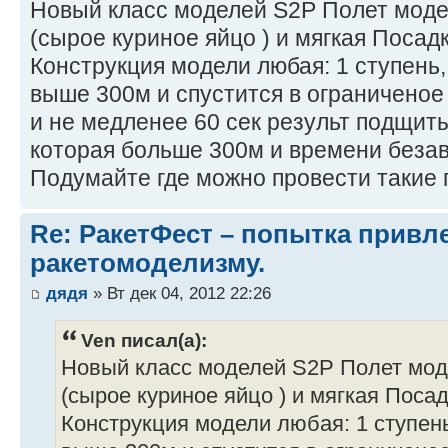
Новый класс моделей S2Р Полет модел
(сырое куриное яйцо ) и мягкая Посад
Конструкция модели любая: 1 ступень, 
выше 300м и спустится в ограниченое
и не медленее 60 сек результ подщит
которая больше 300м и времени безав
Подумайте где можно провести такие 
Re: РакетФест – попытка привл
ракетомоделизму.
дядя
» Вт дек 04, 2012 22:26
Ven писал(а):
Новый класс моделей S2Р Полет моде
(сырое куриное яйцо ) и мягкая Поса
Конструкция модели любая: 1 ступень,