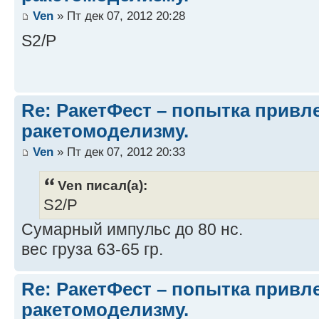
Ven
» Пт дек 07, 2012 20:28
S2/P
Re: РакетФест – попытка привл
ракетомоделизму.
Ven
» Пт дек 07, 2012 20:33
Ven писал(а):
S2/P
Cумарный импульс до 80 нс.
вес груза 63-65 гр.
Re: РакетФест – попытка привл
ракетомоделизму.