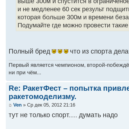
выше 300м и спустится в ограниченое
и не медленее 60 сек результ подщи
которая больше 300м и времени беза
Подумайте где можно провести такие 
Полный бред
что из спорта дел
Первый является чемпионом, второй-побежд
ни при чём...
Re: РакетФест – попытка привл
ракетомоделизму.
Ven
» Ср дек 05, 2012 21:16
тут не только спорт..... думать надо