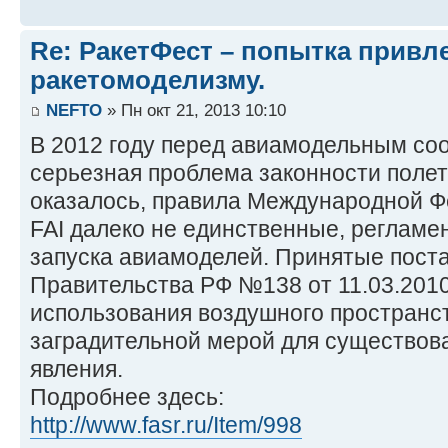
Re: РакетФест – попытка привл
ракетомоделизму.
NEFTO
» Пн окт 21, 2013 10:10
В 2012 году перед авиамодельным со
серьезная проблема законности полет
оказалось, правила Международной 
FAI далеко не единственные, реглам
запуска авиамоделей. Принятые пост
Правительства РФ №138 от 11.03.20
использования воздушного пространст
заградительной мерой для существов
явления.
Подробнее здесь:
http://www.fasr.ru/Item/998