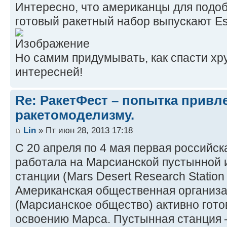
Интересно, что американцы для подо
готовый ракетный набор выпускают Est
Но самим придумывать, как спасти хру
интересней!
Re: РакетФест – попытка привл
ракетомоделизму.
Lin
» Пт июн 28, 2013 17:18
С 20 апреля по 4 мая первая российс
работала на Марсианской пустынной 
станции (Mars Desert Research Statio
Американская общественная организац
(Марсианское общество) активно гото
освоению Марса. Пустынная станция –