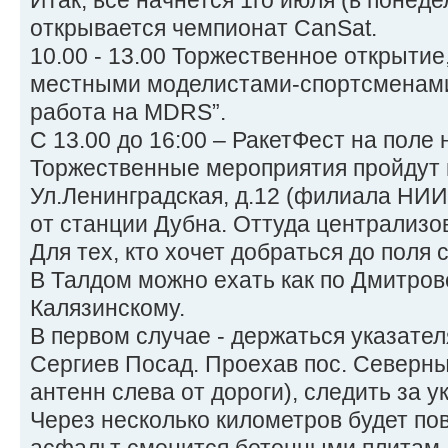
Итак, всё начнется 1го июля (в понеде
открывается чемпионат CanSat.
10.00 - 13.00 Торжественное открытие
местными моделистами-спортсменами,
работа на MDRS”.
С 13.00 до 16:00 – РакетФест на поле 
Торжественные мероприятия пройдут 
Ул.Ленинградская, д.12 (филиала НИ
от станции Дубна. Оттуда централизо
Для тех, кто хочет добраться до поля
В Талдом можно ехать как по Дмитровс
Калязинскому.
В первом случае - держаться указател
Сергиев Посад. Проехав пос. Северны
антенн слева от дороги), следить за 
Через несколько километров будет по