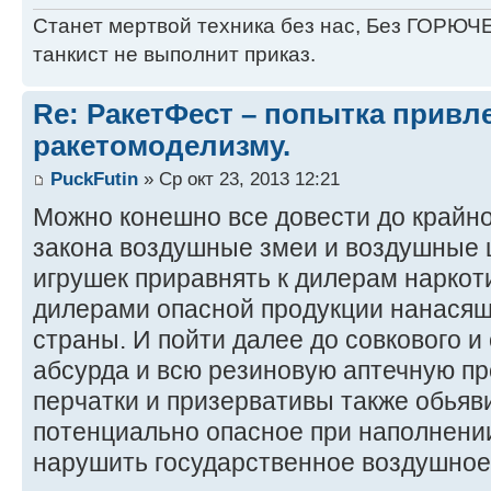
Станет мертвой техника без нас, Без ГОРЮЧЕ
танкист не выполнит приказ.
Re: РакетФест – попытка привл
ракетомоделизму.
PuckFutin
» Ср окт 23, 2013 12:21
Можно конешно все довести до крайно
закона воздушные змеи и воздушные 
игрушек приравнять к дилерам наркот
дилерами опасной продукции нанася
страны. И пойти далее до совкового и
абсурда и всю резиновую аптечную п
перчатки и призервативы также обьяви
потенциально опасное при наполнени
нарушить государственное воздушное