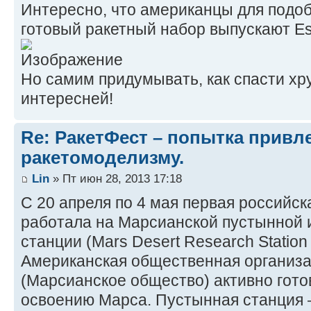
Интересно, что американцы для подо
готовый ракетный набор выпускают Est
Но самим придумывать, как спасти хру
интересней!
Re: РакетФест – попытка привл
ракетомоделизму.
Lin
» Пт июн 28, 2013 17:18
С 20 апреля по 4 мая первая российс
работала на Марсианской пустынной 
станции (Mars Desert Research Statio
Американская общественная организац
(Марсианское общество) активно гото
освоению Марса. Пустынная станция –