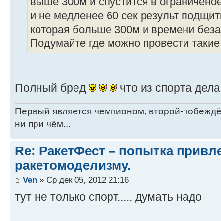
выше 300м и спустится в ограниченое
и не медленее 60 сек результ подщи
которая больше 300м и времени беза
Подумайте где можно провести такие 
Полный бред
что из спорта дел
Первый является чемпионом, второй-побежд
ни при чём...
Re: РакетФест – попытка привл
ракетомоделизму.
Ven
» Ср дек 05, 2012 21:16
тут не только спорт..... думать надо