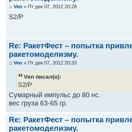
Ven
» Пт дек 07, 2012 20:28
S2/P
Re: РакетФест – попытка привл
ракетомоделизму.
Ven
» Пт дек 07, 2012 20:33
Ven писал(а):
S2/P
Cумарный импульс до 80 нс.
вес груза 63-65 гр.
Re: РакетФест – попытка привл
ракетомоделизму.