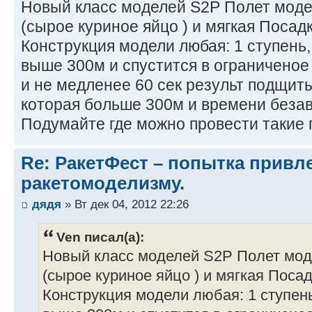
Новый класс моделей S2Р Полет модел
(сырое куриное яйцо ) и мягкая Посад
Конструкция модели любая: 1 ступень, 
выше 300м и спустится в ограниченое
и не медленее 60 сек результ подщит
которая больше 300м и времени безав
Подумайте где можно провести такие 
Re: РакетФест – попытка привл
ракетомоделизму.
дядя
» Вт дек 04, 2012 22:26
Ven писал(а):
Новый класс моделей S2Р Полет моде
(сырое куриное яйцо ) и мягкая Поса
Конструкция модели любая: 1 ступень,