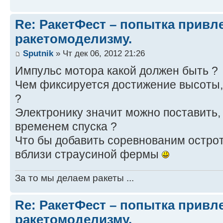
Re: РакетФест – попытка привл
ракетомоделизму.
Sputnik
» Чт дек 06, 2012 21:26
Импульс мотора какой должен быть ?
Чем фиксируется достижение высоты,
?
Электронику значит можно поставить,
временем спуска ?
Что бы добавить соревнованим остро
вблизи страусиной фермы
За то мы делаем ракеты ...
Re: РакетФест – попытка привл
ракетомоделизму.