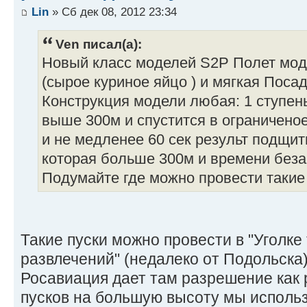
Lin
» Сб дек 08, 2012 23:34
Ven писал(а):
Новый класс моделей S2Р Полет моде
(сырое куриное яйцо ) и мягкая Поса
Конструкция модели любая: 1 ступень,
выше 300м и спустится в ограниченое
и не медленее 60 сек результ подщи
которая больше 300м и времени беза
Подумайте где можно провести такие 
Такие пуски можно провести в "Уголке
развлечений" (недалеко от Подольска
Росавиация дает там разрешение как 
пусков на большую высоту мы использ