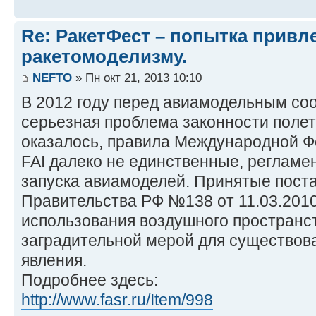
Re: РакетФест – попытка привл
ракетомоделизму.
NEFTO
» Пн окт 21, 2013 10:10
В 2012 году перед авиамодельным со
серьезная проблема законности полет
оказалось, правила Международной 
FAI далеко не единственные, реглам
запуска авиамоделей. Принятые пост
Правительства РФ №138 от 11.03.20
использования воздушного пространст
заградительной мерой для существов
явления.
Подробнее здесь:
http://www.fasr.ru/Item/998