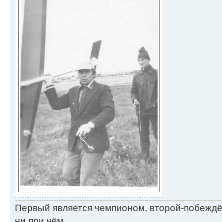
Первый является чемпионом, второй-побежд
ни при чём...