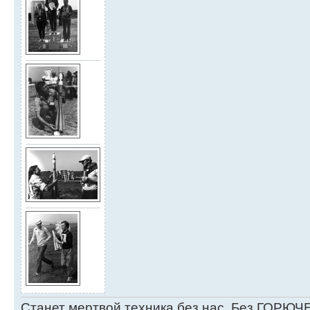
Станет мертвой техника без нас, Без ГОРЮЧЕ