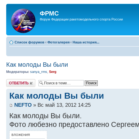
ФРМС
Форум Федерации ракетомодельного спорта России
Список форумов
‹
Фотогалерея
‹
Наша история...
Как молоды Вы были
Модераторы:
sanya_rms
,
Serg
Ответить
Как молоды Вы были
NEFTO
» Вс май 13, 2012 14:25
Как молоды Вы были.
Фото любезно предоставлено Сергее
ВЛОЖЕНИЯ