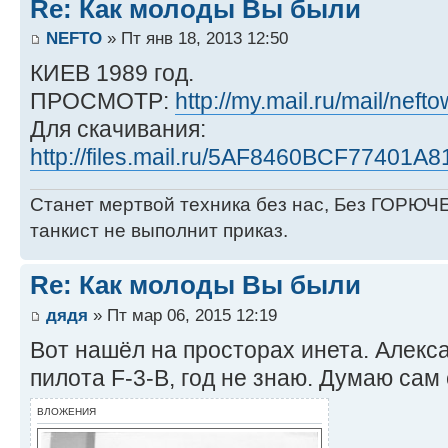
Re: Как молоды Вы были
NEFTO
» Пт янв 18, 2013 12:50
КИЕВ 1989 год.
ПРОСМОТР:
http://my.mail.ru/mail/neft
Для скачивания:
http://files.mail.ru/5AF8460BCF7740
Станет мертвой техника без нас, Без ГОРЮЧЕ
танкист не выполнит приказ.
Re: Как молоды Вы были
дядя
» Пт мар 06, 2015 12:19
Вот нашёл на просторах инета. Алекса
пилота F-3-B, год не знаю. Думаю сам
ВЛОЖЕНИЯ