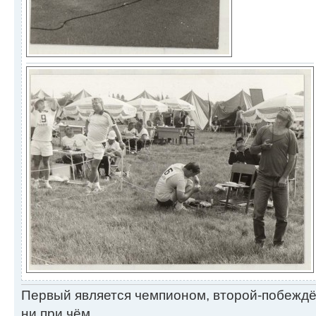
Первый является чемпионом, второй-побежд
ни при чём...