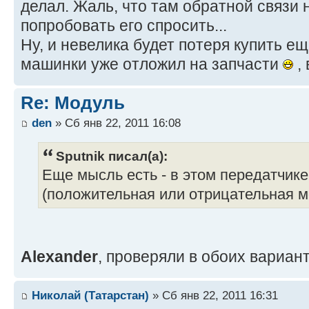
делал. Жаль, что там обратной связи 
попробовать его спросить...
Ну, и невелика будет потеря купить е
машинки уже отложил на запчасти
, 
Re: Модуль
den
» Сб янв 22, 2011 16:08
Sputnik писал(а):
Еще мысль есть - в этом передатчике 
(положительная или отрицательная м
Alexander
, проверяли в обоих вариан
Николай (Татарстан)
» Сб янв 22, 2011 16:31