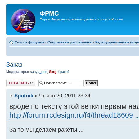
ФРМС
Форум Федерации ракетомодельного спорта России
Список форумов
‹
Спортивные дисциплины
‹
Радиоуправляемые модел
Заказ
Модераторы:
sanya_rms
,
Serg
,
space1
Ответить
Sputnik
» Чт янв 20, 2011 23:34
вроде по тексту этой ветки первым на
http://forum.rcdesign.ru/f4/thread18609 
За то мы делаем ракеты ...