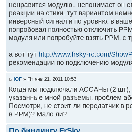
ненравится модулю.. непонимает он ег
реакции на стики. тут вариантом немн
инверсный сигнал и по уровню. в ваш
попробовал полностью отключить PPM 
модуля или попробуйте взять PPM, с 
а вот тут
http://www.frsky-rc.com/Show
рекомендации по подключению модуля
ЮГ
» Пт янв 21, 2011 10:53
Когда мы подключали АССАНы (2 шт), 
указанные мной разъемы, проблем аб
Посмотри, не стоит ли передатчик в 
в РРМ)? Мало ли?
По биндингу FrSky