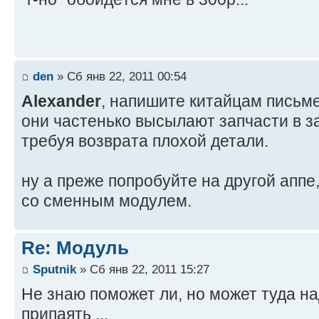
den
» Сб янв 22, 2011 00:54
Alexander
, напишите китайцам письм
они частенько высылают запчасти в з
требуя возврата плохой детали.
ну а преже попробуйте на другой аппе,
со сменным модулем.
Re: Модуль
Sputnik
» Сб янв 22, 2011 15:27
Не знаю поможет ли, но может туда н
припаять ...