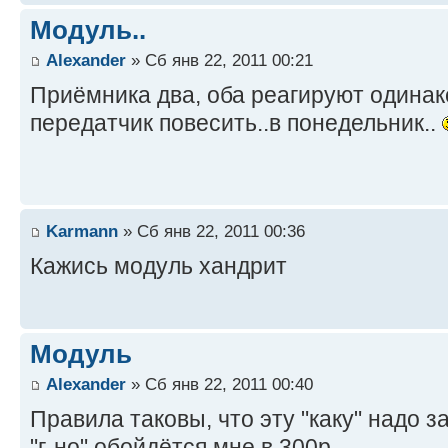
Модуль..
Alexander
» Сб янв 22, 2011 00:21
Приёмника два, оба реагируют одинак
передатчик повесить..в понедельник..
Karmann
» Сб янв 22, 2011 00:36
Кажись модуль хандрит
Модуль
Alexander
» Сб янв 22, 2011 00:40
Правила таковы, что эту "каку" надо з
"г-но" обойдётся мне в 300р...