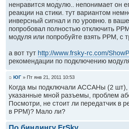
ненравится модулю.. непонимает он ег
реакции на стики. тут вариантом немн
инверсный сигнал и по уровню. в ваш
попробовал полностью отключить PPM 
модуля или попробуйте взять PPM, с 
а вот тут
http://www.frsky-rc.com/Show
рекомендации по подключению модуля
ЮГ
» Пт янв 21, 2011 10:53
Когда мы подключали АССАНы (2 шт), 
указанные мной разъемы, проблем аб
Посмотри, не стоит ли передатчик в 
в РРМ)? Мало ли?
По биндингу FrSky