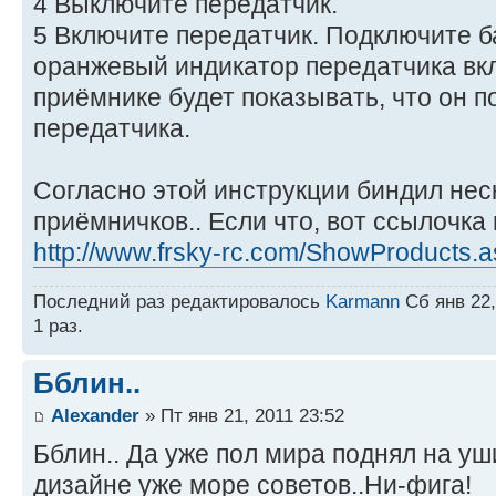
4 Выключите передатчик.
5 Включите передатчик. Подключите б
оранжевый индикатор передатчика вк
приёмнике будет показывать, что он п
передатчика.
Согласно этой инструкции биндил не
приёмничков.. Если что, вот ссылочка
http://www.frsky-rc.com/ShowProducts.
Последний раз редактировалось
Karmann
Сб янв 22,
1 раз.
Бблин..
Alexander
» Пт янв 21, 2011 23:52
Бблин.. Да уже пол мира поднял на уш
дизайне уже море советов..Ни-фига!