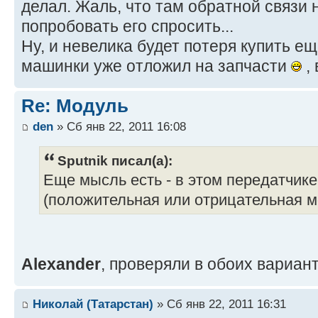
делал. Жаль, что там обратной связи 
попробовать его спросить...
Ну, и невелика будет потеря купить е
машинки уже отложил на запчасти
, 
Re: Модуль
den
» Сб янв 22, 2011 16:08
Sputnik писал(а):
Еще мысль есть - в этом передатчике 
(положительная или отрицательная м
Alexander
, проверяли в обоих вариан
Николай (Татарстан)
» Сб янв 22, 2011 16:31