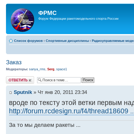
ФРМС
Форум Федерации ракетомодельного спорта России
Список форумов
‹
Спортивные дисциплины
‹
Радиоуправляемые модел
Заказ
Модераторы:
sanya_rms
,
Serg
,
space1
Ответить
Sputnik
» Чт янв 20, 2011 23:34
вроде по тексту этой ветки первым на
http://forum.rcdesign.ru/f4/thread18609 
За то мы делаем ракеты ...