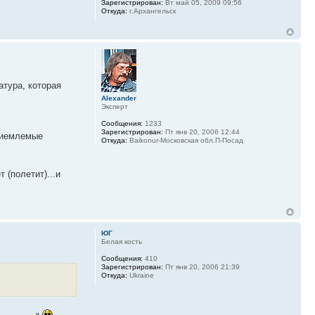
Зарегистрирован:
Вт май 05, 2009 09:56
Откуда:
г.Архангельск
атура, которая
Alexander
Эксперт
Сообщения:
1233
Зарегистрирован:
Пт янв 20, 2006 12:44
приемлемые
Откуда:
Baikonur-Московская обл.П-Посад
 (полетит)...и
ЮГ
Белая кость
Сообщения:
410
Зарегистрирован:
Пт янв 20, 2006 21:39
Откуда:
Ukraine