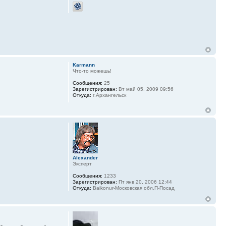
Karmann
Что-то можешь!
Сообщения:
25
Зарегистрирован:
Вт май 05, 2009 09:56
Откуда:
г.Архангельск
Alexander
Эксперт
Сообщения:
1233
Зарегистрирован:
Пт янв 20, 2006 12:44
Откуда:
Baikonur-Московская обл.П-Посад