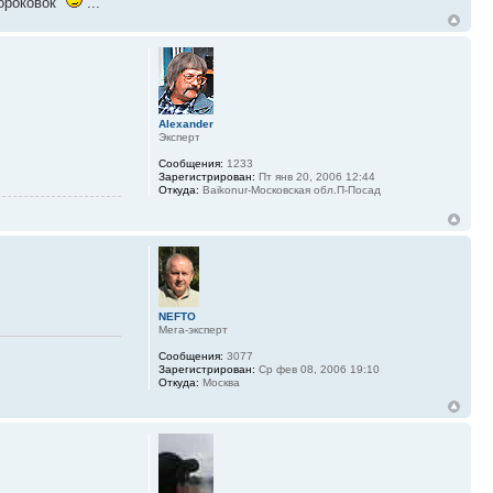
сороковок"
...
Alexander
Эксперт
Сообщения:
1233
Зарегистрирован:
Пт янв 20, 2006 12:44
Откуда:
Baikonur-Московская обл.П-Посад
NEFTO
Мега-эксперт
Сообщения:
3077
Зарегистрирован:
Ср фев 08, 2006 19:10
Откуда:
Москва