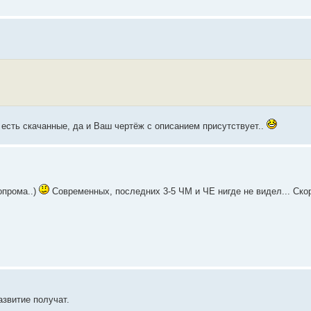
 есть скачанные, да и Ваш чертёж с описанием присутствует..
опрома..)
Современных, последних 3-5 ЧМ и ЧЕ нигде не видел... Скор
звитие получат.