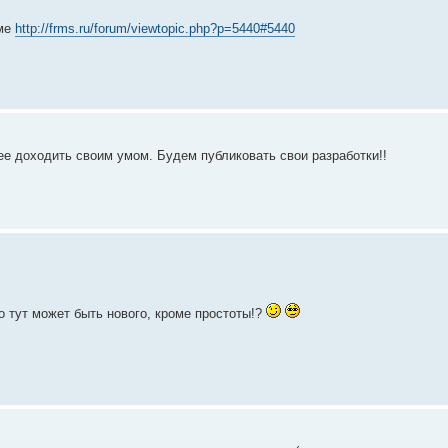
еме
http://frms.ru/forum/viewtopic.php?p=5440#5440
ее доходить своим умом. Будем публиковать свои разработки!!
 тут может быть нового, кроме простоты!?