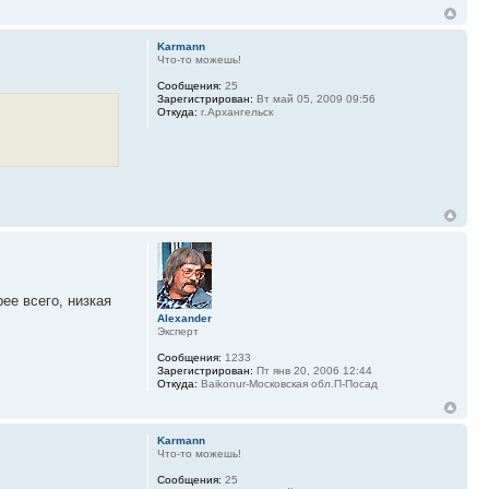
Karmann
Что-то можешь!
Сообщения:
25
Зарегистрирован:
Вт май 05, 2009 09:56
Откуда:
г.Архангельск
ее всего, низкая
Alexander
Эксперт
Сообщения:
1233
Зарегистрирован:
Пт янв 20, 2006 12:44
Откуда:
Baikonur-Московская обл.П-Посад
Karmann
Что-то можешь!
Сообщения:
25