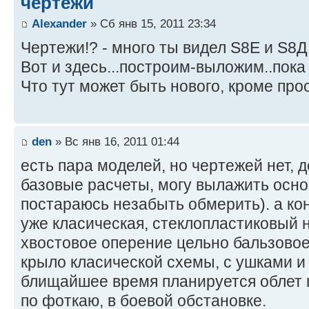
чертежи
Alexander
» Сб янв 15, 2011 23:34
Чертежи!? - много ты видел S8Е и S8
Вот и здесь...построим-выложим..пока 
Что тут может быть нового, кроме про
den
» Вс янв 16, 2011 01:44
есть пара моделей, но чертежей нет, 
базовые расчеты, могу вылажить осн
постараюсь незабыть обмерить). а ко
уже класическая, стеклопластиковый н
хвостовое оперение цельно бальзовое
крыло класической схемы, с ушками и
блищайшее время планируется облет 
по фоткаю, в боевой обстановке.