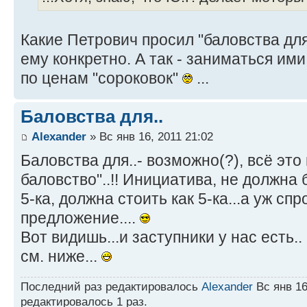
Какие Петрович просил "баловства для
ему конкретно. А так - заниматься ими
по ценам "сороковок"
...
Баловства для..
Alexander
» Вс янв 16, 2011 21:02
Баловства для..- возможно(?), всё это
баловство"..!! Инициатива, не должна
5-ка, должна стоить как 5-ка...а уж спр
предложение....
Вот видишь...и заступники у нас есть..
см. ниже...
Последний раз редактировалось
Alexander
Вс янв 16
редактировалось 1 раз.