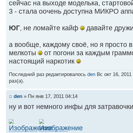
сейчас на выходе моделька, стартовой
3 - стала оочень доступна МИКРО апп
ЮГ
, не ломайте кайф
давайте друж
а вообще, каждому своё, но я просто в
мелкоты
от погони за каждым грам
настоящий наркотик
Последний раз редактировалось
den
Вс окт 16, 2011
раз(а).
den
» Пн янв 17, 2011 04:14
ну и вот немного инфы для затравочк