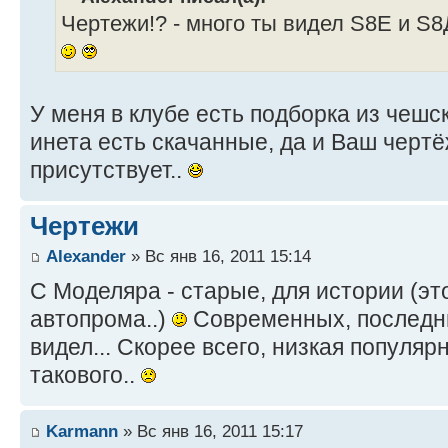
Чертежи!? - много ты видел S8Е и S
У меня в клубе есть подборка из чешс
инета есть скачанные, да и Ваш черт
присутствует..
Чертежи
Alexander
» Вс янв 16, 2011 15:14
С Моделяра - старые, для истории (это
автопрома..)
Современных, последни
видел... Скорее всего, низкая популярн
такового..
Karmann
» Вс янв 16, 2011 15:17