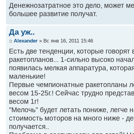
Денежнозатратное это дело, может м
большее развитие получат.
Да уж..
Alexander
» Вс янв 16, 2011 15:46
Есть две тенденции, которые говорят 
ракетопланов... 1-сильно высоко начал
появилась мелкая аппаратура, котора
маленькие!
Первые чемпионатные ракетопланы л
весом 15-25г.! Сейчас трудно представ
весом 1г!
"Мелочь" будет летать пониже, легче 
стоимость моторов на много ниже - д
получается..