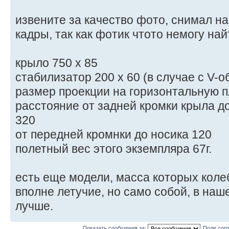
извените за качество фото, снимал на
кадры, так как фотик чтото немогу на
крыло 750 х 85
стабилизатор 200 х 60 (в случае с V-
размер проекции на горизонтальную п
расстояние от задней кромки крыла д
320
от передней кромнки до носика 120
полетный вес этого экземпляра 67г.
есть еще модели, масса которых колебл
вполне летучие, но само собой, в наш
лучше.
Показать сообщения за:
Поле сор