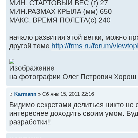
МИН. СТАРТОВЫЙ ВЕС (г) 27
МИН.РАЗМАХ КРЫЛА (мм) 650
МАКС. ВРЕМЯ ПОЛЕТА(с) 240
начало развития этой ветки, можно пр
другой теме
http://frms.ru/forum/viewt
на фотографии Олег Петрович Хорош и
Karmann
» Сб янв 15, 2011 22:16
Видимо секретами делиться никто не 
интереснее доходить своим умом. Буд
разработки!!