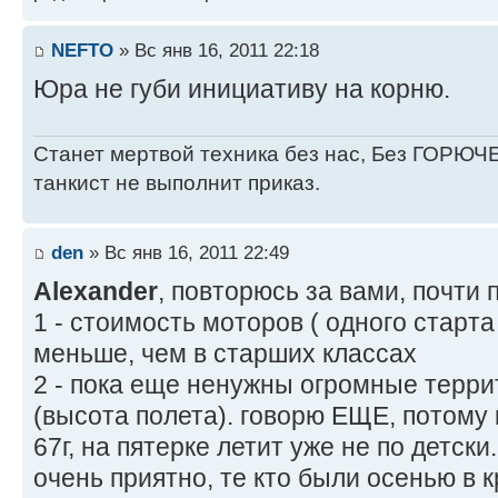
NEFTO
» Вс янв 16, 2011 22:18
Юра не губи инициативу на корню.
Станет мертвой техника без нас, Без ГОРЮЧЕ
танкист не выполнит приказ.
den
» Вс янв 16, 2011 22:49
Alexander
, повторюсь за вами, почти
1 - стоимость моторов ( одного стар
меньше, чем в старших классах
2 - пока еще ненужны огромные терри
(высота полета). говорю ЕЩЕ, потому
67г, на пятерке летит уже не по детски
очень приятно, те кто были осенью в к