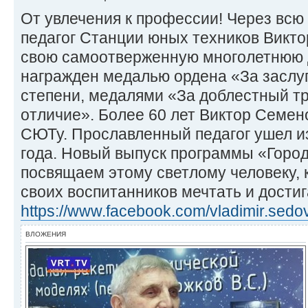
От увлечения к профессии! Через всю 
педагог Станции юных техников Викто
свою самоотверженную многолетнюю 
награжден медалью ордена «За заслуг
степени, медалями «За доблестный тр
отличие». Более 60 лет Виктор Семен
СЮТу. Прославленный педагог ушел из
года. Новый выпуск программы «Горо
посвящаем этому светлому человеку, 
своих воспитанников мечтать и дости
https://www.facebook.com/vladimir.sedo
ВЛОЖЕНИЯ