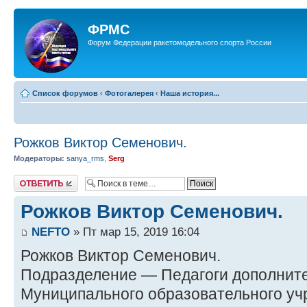
ФРМС
Форум Федерации ракетомодельного спорта России
Список форумов
‹
Фотогалерея
‹
Наша история...
Рожков Виктор Семенович.
Модераторы:
sanya_rms
,
Serg
Ответить
Рожков Виктор Семенович.
NEFTO
» Пт мар 15, 2019 16:04
Рожков Виктор Семенович.
Подразделение — Педагоги дополните
Муниципального образовательного у