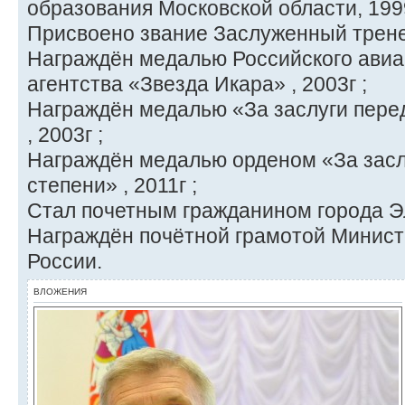
образования Московской области, 1999
Присвоено звание Заслуженный тренер
Награждён медалью Российского авиа
агентства «Звезда Икара» , 2003г ;
Награждён медалью «За заслуги пере
, 2003г ;
Награждён медалью орденом «За заслу
степени» , 2011г ;
Стал почетным гражданином города Эл
Награждён почётной грамотой Минис
России.
ВЛОЖЕНИЯ