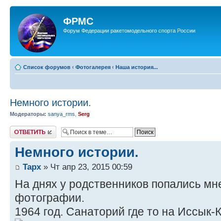
ФРМС
Форум Федерации ракетомодельного спорта России
Список форумов
‹
Фотогалерея
‹
Наша история...
Немного истории.
Модераторы:
sanya_rms
,
Serg
Ответить
Немного истории.
Tapx
» Чт апр 23, 2015 00:59
На днях у родственников попались м
фотографии.
1964 год. Санаторий где то на Иссык-К