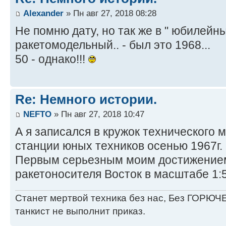
Alexander
» Пн авг 27, 2018 08:28
Не помню дату, но так же в " юбилейны
ракетомодельный.. - был это 1968...
50 - однако!!!
Re: Немного истории.
NEFTO
» Пн авг 27, 2018 10:47
А я записался в кружок технического
станции юных техников осенью 1967г.
Первым серьезным моим достижением 
ракетоносителя Восток в масштабе 1:5
Станет мертвой техника без нас, Без ГОРЮЧЕ
танкист не выполнит приказ.