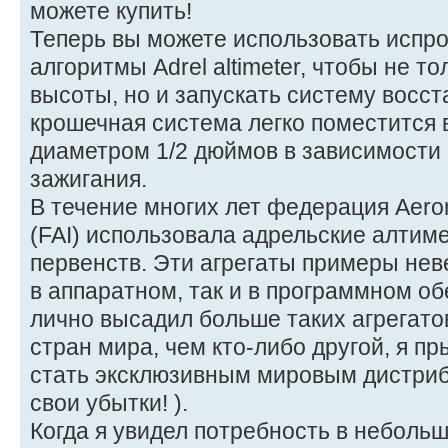
можете купить!
Теперь вы можете использовать испр
алгоритмы Adrel altimeter, чтобы не т
высоты, но и запускать систему восст
крошечная система легко поместится 
диаметром 1/2 дюймов в зависимости
зажигания.
В течение многих лет федерация Aerona
(FAI) использовала адрельские алтим
первенств. Эти агрегаты примеры нев
в аппаратном, так и в программном об
лично высадил больше таких агрегато
стран мира, чем кто-либо другой, я п
стать эксклюзивным мировым дистриб
свои убытки! ).
Когда я увидел потребность в неболь