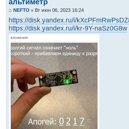
альтиметр
NEFTO
» Вт июн 06, 2023 16:24
https://disk.yandex.ru/i/kXcPFmRwPsD
https://disk.yandex.ru/i/kr-9Y-naSz0G8w
ВЛОЖЕНИЯ