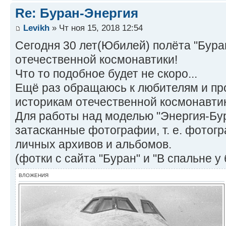
Re: Буран-Энергия
Levikh
» Чт ноя 15, 2018 12:54
Сегодня 30 лет(Юбилей) полёта "Бура
отечественной космонавтики!
Что то подобное будет не скоро...
Ещё раз обращаюсь к любителям и п
историкам отечественной космонавти
Для работы над моделью "Энергия-Бу
затасканные фотографии, т. е. фотогр
личных архивов и альбомов.
(фотки с сайта "Буран" и "В спальне у 
ВЛОЖЕНИЯ