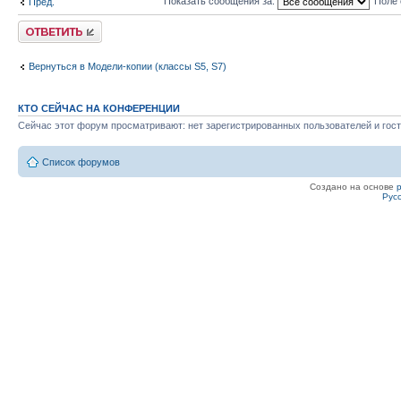
Показать сообщения за:
Поле 
Пред.
Ответить
Вернуться в Модели-копии (классы S5, S7)
КТО СЕЙЧАС НА КОНФЕРЕНЦИИ
Сейчас этот форум просматривают: нет зарегистрированных пользователей и гост
Список форумов
Создано на основе
Рус