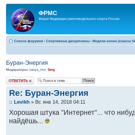
ФРМС
Форум Федерации ракетомодельного спорта России
Список форумов
‹
Спортивные дисциплины
‹
Модели-копии (классы S5
Буран-Энергия
Модераторы:
sanya_rms
,
Serg
Ответить
Re: Буран-Энергия
Levikh
» Вс янв 14, 2018 04:11
Хорошая штука "Интернет"... что нибуд
найдёшь...