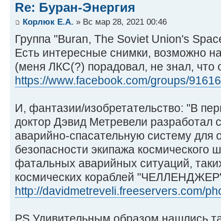
Re: Буран-Энергия
Корлюк Е.А.
» Вс мар 28, 2021 00:46
Группа "Buran, The Soviet Union's Space
Есть интересные снимки, возможно на
(меня ЛКС(?) порадовал, не знал, что 
https://www.facebook.com/groups/9161
И, фантазии/изобретательство: "В пер
доктор Дэвид Метревели разработал 
аварийно-спасательную систему для 
безопасности экипажа космического ш
фатальных аварийных ситуаций, таки
космических кораблей "ЧЕЛЛЕНДЖЕР"
http://davidmetreveli.freeservers.com/ph
PS Удивительным образом нашлись т