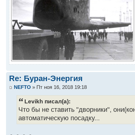
Re: Буран-Энергия
NEFTO
» Пт ноя 16, 2018 19:18
Levikh писал(а):
Что бы не ставить "дворники", они(к
автоматическую посадку...