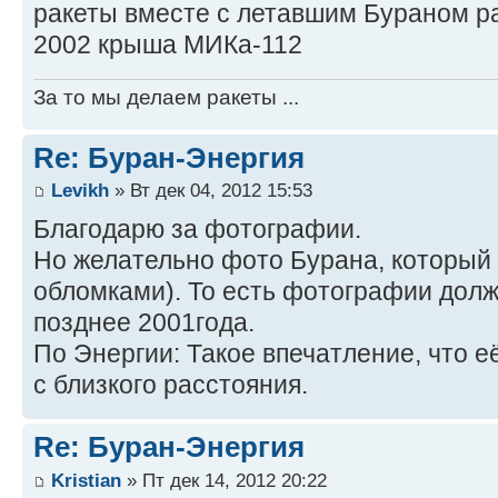
ракеты вместе с летавшим Бураном р
2002 крыша МИКа-112
За то мы делаем ракеты ...
Re: Буран-Энергия
Levikh
» Вт дек 04, 2012 15:53
Благодарю за фотографии.
Но желательно фото Бурана, который 
обломками). То есть фотографии дол
позднее 2001года.
По Энергии: Такое впечатление, что е
с близкого расстояния.
Re: Буран-Энергия
Kristian
» Пт дек 14, 2012 20:22