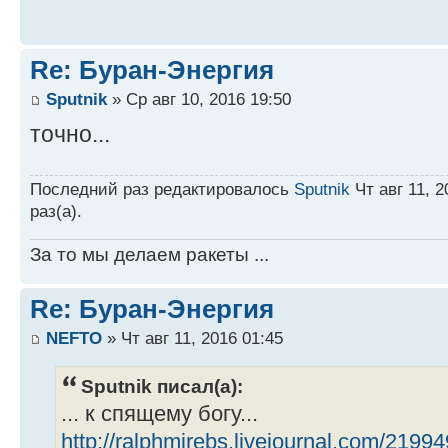
Re: Буран-Энергия
Sputnik
» Ср авг 10, 2016 19:50
точно...
Последний раз редактировалось
Sputnik
Чт авг 11, 2
раз(а).
За то мы делаем ракеты ...
Re: Буран-Энергия
NEFTO
» Чт авг 11, 2016 01:45
Sputnik писал(а):
... к спящему богу...
http://ralphmirebs.livejournal.com/21994