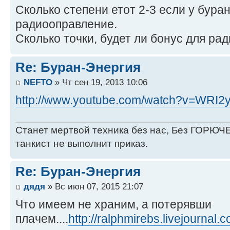
Сколько степени етот 2-3 если у бура
радиооправление.
Сколько точки, будет ли бонус для р
Re: Буран-Энергия
NEFTO
» Чт сен 19, 2013 10:06
http://www.youtube.com/watch?v=WRI
Станет мертвой техника без нас, Без ГОРЮЧЕ
танкист не выполнит приказ.
Re: Буран-Энергия
дядя
» Вс июн 07, 2015 21:07
Что имеем не храним, а потерявши
плачем....
http://ralphmirebs.livejournal