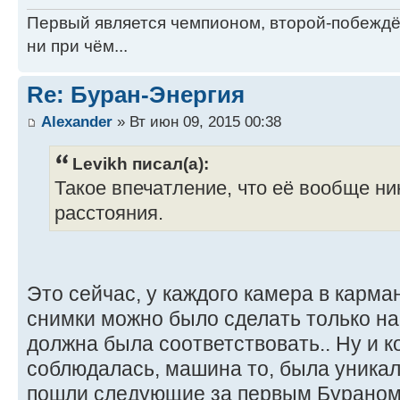
Первый является чемпионом, второй-побежд
ни при чём...
Re: Буран-Энергия
Alexander
» Вт июн 09, 2015 00:38
Levikh писал(а):
Такое впечатление, что её вообще ни
расстояния.
Это сейчас, у каждого камера в карман
снимки можно было сделать только на
должна была соответствовать.. Ну и к
соблюдалась, машина то, была уникаль
пошли следующие за первым Бураном