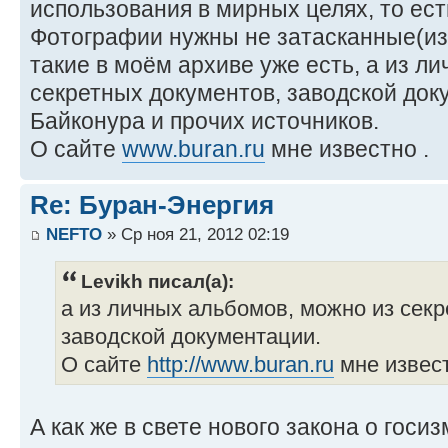
использования в мирных целях, то ест
Фотографии нужны не затасканные(из
такие в моём архиве уже есть, а из л
секретных документов, заводской док
Байконура и прочих источников.
О сайте
www.buran.ru
мне известно .
Re: Буран-Энергия
NEFTO
» Ср ноя 21, 2012 02:19
Levikh писал(а):
а из личных альбомов, можно из сек
заводской документации.
О сайте
http://www.buran.ru
мне извест
А как же в свете нового закона о госи