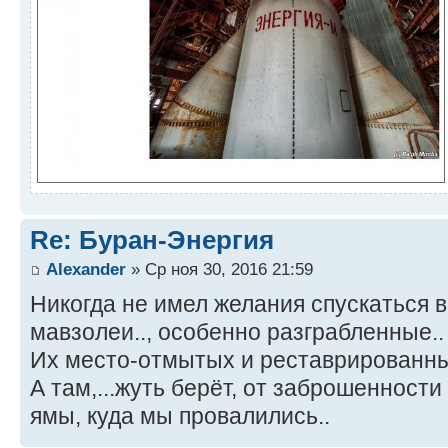
Re: Буран-Энергия
Alexander
» Ср ноя 30, 2016 21:59
Никогда не имел желания спускаться 
мавзолеи.., особенно разграбленные.
Их место-отмытых и реставрированных-
А там,...жуть берёт, от заброшенност
ямы, куда мы провалились..