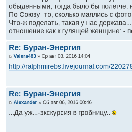
обыденными, тогда было бы полегче, н
По Союзу -то, сколько маялись с фот
Что-ж поделать, такая у нас держава..
отношение как к гулящей женщине: - п
Re: Буран-Энергия
Valera483
» Ср авг 03, 2016 14:04
http://ralphmirebs.livejournal.com/22027
Re: Буран-Энергия
Alexander
» Сб авг 06, 2016 00:46
...Да уж...-экскурсия в гробницу..