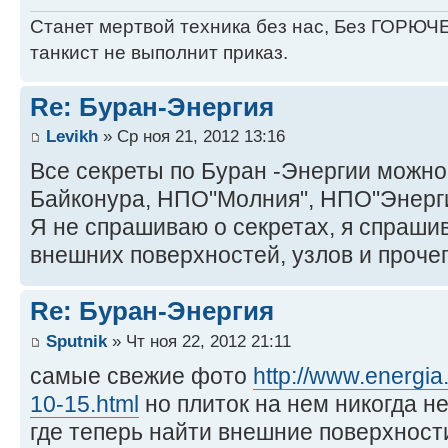
Станет мертвой техника без нас, Без ГОРЮЧЕ
танкист не выполнит приказ.
Re: Буран-Энергия
Levikh
» Ср ноя 21, 2012 13:16
Все секреты по Буран -Энергии можно
Байконура, НПО"Молния", НПО"Энерги
Я не спрашиваю о секретах, я спраш
внешних поверхностей, узлов и прочего
Re: Буран-Энергия
Sputnik
» Чт ноя 22, 2012 21:11
самые свежие фото
http://www.energia
10-15.html
но плиток на нем никогда н
где теперь найти внешние поверхности