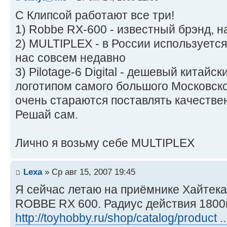
С Клипсой работают все три!
1) Robbe RX-600 - известный брэнд, н
2) MULTIPLEX - в России используется 
нас совсем недавно
3) Pilotage-6 Digital - дешевый китайс
логотипом самого большого Московско
очень стараются поставлять качестве
Решай сам.
Лично я возьму себе MULTIPLEX
Lexa
» Ср авг 15, 2007 19:45
Я сейчас летаю на приёмнике Хайтека
ROBBE RX 600. Радиус действия 1800
http://toyhobby.ru/shop/catalog/product .