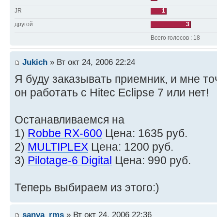
JR
1
другой
3
Всего голосов : 18
Jukich
» Вт окт 24, 2006 22:24
Я буду заказывать приемник, и мне то
он работать с Hitec Eclipse 7 или нет!
Останавливаемся на
1)
Robbe RX-600
Цена: 1635 руб.
2)
MULTIPLEX
Цена: 1200 руб.
3)
Pilotage-6 Digital
Цена: 990 руб.
Теперь выбираем из этого:)
sanya_rms
» Вт окт 24, 2006 22:36