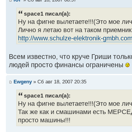
space1 писал(а):
Ну на фигне вылетаете!!!(Это мое ли
Лично я летаю вот на таком приемник
http://www.schulze-elektronik-gmbh.com
Всем известно, что круче Гриши только
людей просто финансы ограничены
Ewgeny
» Сб авг 18, 2007 20:35
space1 писал(а):
Ну на фигне вылетаете!!!(Это мое ли
Так же как и смашинами есть МЕРСЕ
просто машины!!!