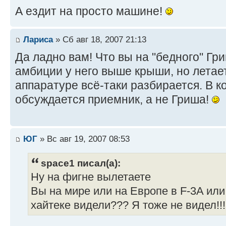
А ездит на просто машине!
Лариса
» Сб авг 18, 2007 21:13
Да ладно вам! Что вы на "бедного" Гр
амбиции у него выше крыши, но летает
аппаратуре всё-таки разбирается. В к
обсуждается приемник, а не Гриша!
ЮГ
» Вс авг 19, 2007 08:53
space1 писал(а):
Ну на фигне вылетаете
Вы на мире или на Европе в F-3A или 
хайтеке видели??? Я тоже не видел!!! 