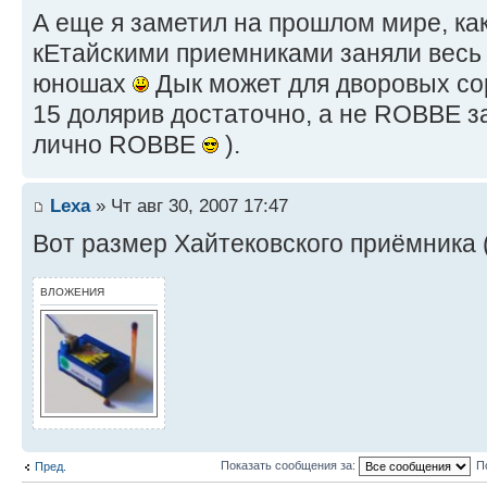
А еще я заметил на прошлом мире, ка
кЕтайскими приемниками заняли весь 
юношах
Дык может для дворовых со
15 долярив достаточно, а не ROBBE з
лично ROBBE
).
Lexa
» Чт авг 30, 2007 17:47
Вот размер Хайтековского приёмника 
ВЛОЖЕНИЯ
Показать сообщения за:
П
Пред.