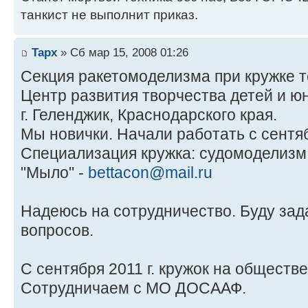
танкист не выполнит приказ.
Tapx
» Сб мар 15, 2008 01:26
Секция ракетомоделизма при кружке т
Центр развития творчества детей и ю
г. Геленджик, Краснодарского края.
Мы новички. Начали работать с сентяб
Специализация кружка: судомоделизм
"Мыло" -
bettacon@mail.ru
Надеюсь на сотрудничество. Буду зад
вопросов.
С сентября 2011 г. кружок на обществ
Сотрудничаем с МО ДОСААФ.