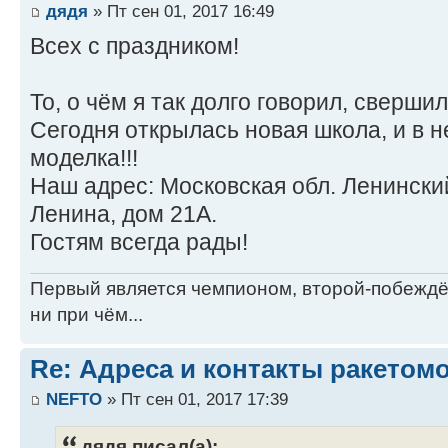
дядя
» Пт сен 01, 2017 16:49
Всех с праздником!
То, о чём я так долго говорил, свершил
Сегодня открылась новая школа, и в 
моделка!!!
Наш адрес: Московская обл. Ленински
Ленина, дом 21А.
Гостям всегда рады!
Первый является чемпионом, второй-побежд
ни при чём...
Re: Адреса и контакты ракетом
NEFTO
» Пт сен 01, 2017 17:39
дядя писал(а):