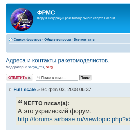
ФРМС
Форум Федерации ракетомодельного спорта России
Список форумов
‹
Общие вопросы
‹
Все контакты
Адреса и контакты ракетомоделистов.
Модераторы:
sanya_rms
,
Serg
Ответить
Full-scale
» Вс фев 03, 2008 06:37
NEFTO писал(а):
А это украинский форум:
http://forums.airbase.ru/viewtopic.php