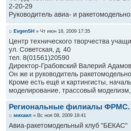
2-20-29
Руководитель авиа- и ракетомодельног
EvgenSH
» Чт июн 18, 2009 17:35
Центр технического творчества учащих
ул. Советская, д. 40
тел. 8(01561)20590
Директор-Грабовский Валерий Адамо
Он же и руководитель ракетомодельно
Кроме есть ещё и картингисты, начал
моделирование, трассовый моделизм,
Региональные филиалы ФРМС.
михаил
» Вс ноя 08, 2009 19:41
Авиа-ракетомодельный клуб "БЕКАС"