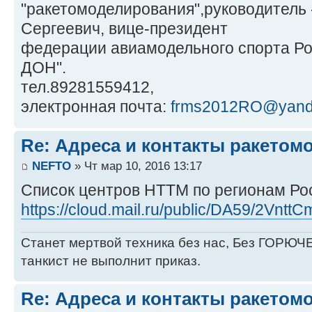
"ракетомоделирования",руководитель 
Сергеевич, вице-президент
федерации авиамодельного спорта Ро
ДОН".
тел.89281559412,
электронная почта:
frms2012RO@yand
Re: Адреса и контакты ракетом
NEFTO
» Чт мар 10, 2016 13:17
Список центров НТТМ по регионам Ро
https://cloud.mail.ru/public/DA59/2Vntt
Станет мертвой техника без нас, Без ГОРЮЧЕ
танкист не выполнит приказ.
Re: Адреса и контакты ракетом