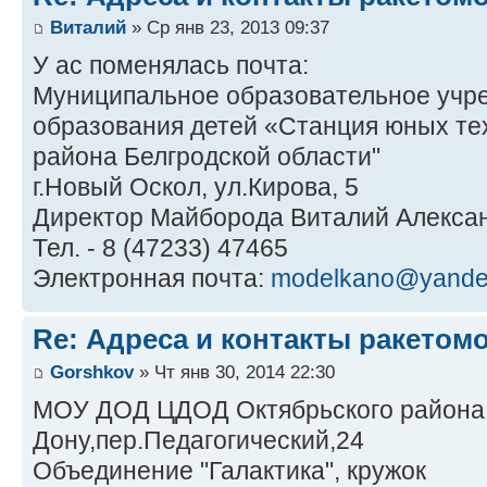
Виталий
» Ср янв 23, 2013 09:37
У ас поменялась почта:
Муниципальное образовательное учр
образования детей «Станция юных те
района Белгродской области"
г.Новый Оскол, ул.Кирова, 5
Директор Майборода Виталий Алекса
Тел. - 8 (47233) 47465
Электронная почта:
modelkano@yande
Re: Адреса и контакты ракетом
Gorshkov
» Чт янв 30, 2014 22:30
МОУ ДОД ЦДОД Октябрьского района г
Дону,пер.Педагогический,24
Объединение "Галактика", кружок