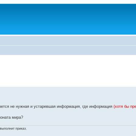
ерется не нужная и устаревшая информация, где информация
(хотя бы пр
оната мира?
выполнит приказ.