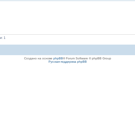
и: 1
Создано на основе
phpBB
® Forum Software © phpBB Group
Русская поддержка phpBB