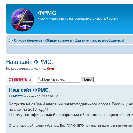
ФРМС
Форум Федерации ракетомодельного спорта России
Список форумов
‹
Общие вопросы
‹
Давайте просто пообщаемся!
Наш сайт ФРМС.
Модераторы:
sanya_rms
,
Serg
Ответить
Наш сайт ФРМС.
NEFTO
» Чт дек 06, 2012 08:48
Когда же на сайте Федерации ракетомодельного спорта России уб
планах на 2013 год??
Почему нет официальной информации об итогах прошедшего Чемпи
Станет мертвой техника без нас, Без ГОРЮЧЕГО не полетит ракета и танкист не 