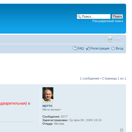
Расширенный поиск
FAQ
Регистрация
Вход
1 сообщение • Страница
1
из
1
едварительная)
о
NEFTO
Мега-эксперт
Сообщения:
3077
Зарегистрирован:
Ср фев 08, 2006 19:10
Откуда:
Москва