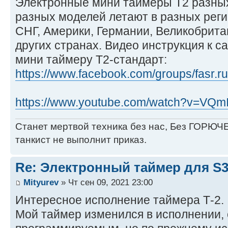
Электронные мини таймеры Т2 разны
разных моделей летают в разных реги
СНГ, Америки, Германии, Великобрита
других странах. Видео инструкция к 
мини таймеру Т2-стандарт:
https://www.facebook.com/groups/fasr.ru
https://www.youtube.com/watch?v=VQmI4
Станет мертвой техника без нас, Без ГОРЮЧЕ
танкист не выполнит приказ.
Re: Электронный таймер для S3,
Mityurev
» Чт сен 09, 2021 23:00
Интересное исполнение таймера Т-2.
Мой таймер изменился в исполнении, 