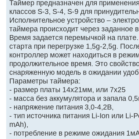
Таймер предназначен для применения
классов S-3, S-4, S-9 для принудитель
Исполнительное устройство – электр
таймера происходит через заданное вр
Время задается перемычкой на плате.
старта при перегрузке 1,5g-2,5g. Посл
контроллер может находиться в режи
продолжительное время. Это свойство
снаряженную модель в ожидании удоб
Параметры таймера:
- размер платы 14х21мм, или 7х25
- масса без аккумулятора и запала 0,5
- напряжение питания 3,0-4,2В,
- тип источника питания Li-Ion или Li-
mAh),
- потребление в режиме ожидания 1мА