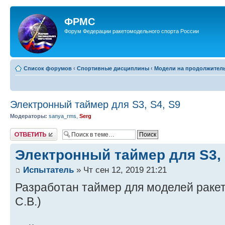
ФРМС
Форум Федерации ракетомодельного спорта России
Список форумов
‹
Спортивные дисциплины
‹
Модели на продолжительно
Электронный таймер для S3, S4, S9
Модераторы:
sanya_rms
,
Serg
Ответить
Электронный таймер для S3, 
Испытатель
» Чт сен 12, 2019 21:21
Разработан таймер для моделей ракет
С.В.)