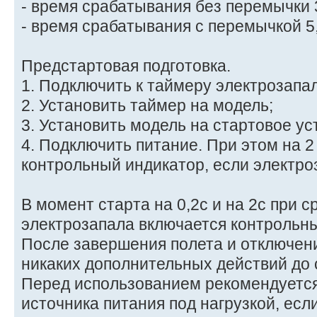
- время срабатывания без перемычки 3
- время срабатывания с перемычкой 5
Предстартовая подготовка.
1. Подключить к таймеру электрозапал
2. Установить таймер на модель;
3. Установить модель на стартовое ус
4. Подключить питание. При этом на 
контрольный индикатор, если электро
В момент старта на 0,2с и на 2с при 
электрозапала включается контрольны
После завершения полета и отключени
никаких дополнительных действий до
Перед использованием рекомендуется
источника питания под нагрузкой, есл