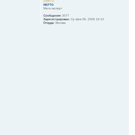
NEFTO
Мега-эксперт
Сообщения:
3077
Зарегистрирован:
Ср фев 08, 2006 19:10
Откуда:
Москва