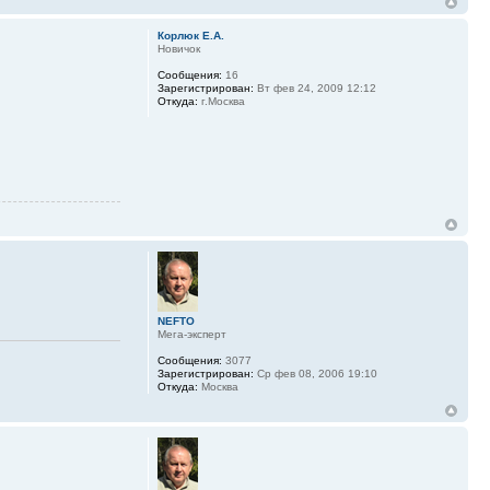
Корлюк Е.А.
Новичок
Сообщения:
16
Зарегистрирован:
Вт фев 24, 2009 12:12
Откуда:
г.Москва
NEFTO
Мега-эксперт
Сообщения:
3077
Зарегистрирован:
Ср фев 08, 2006 19:10
Откуда:
Москва