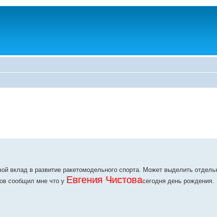
й вклад в развитие ракетомодельного спорта. Может выделить отдель
Евгения Чистова
ов сообщил мне что у
сегодня день рождения.