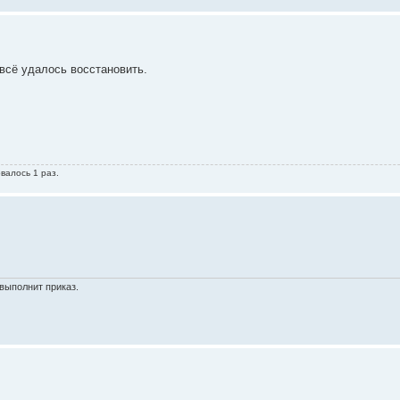
 всё удалось восстановить.
валось 1 раз.
выполнит приказ.