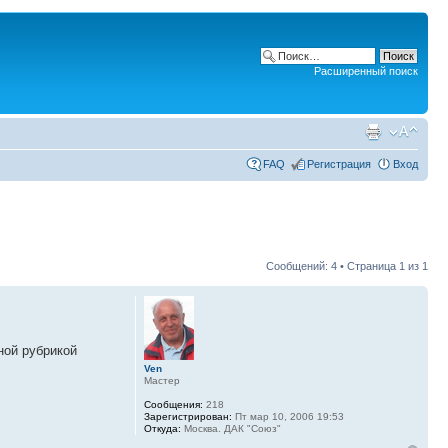
Расширенный поиск
FAQ
Регистрация
Вход
Сообщений: 4 • Страница
1
из
1
ной рубрикой
Ven
Мастер
Сообщения:
218
Зарегистрирован:
Пт мар 10, 2006 19:53
Откуда:
Москва. ДАК "Союз"