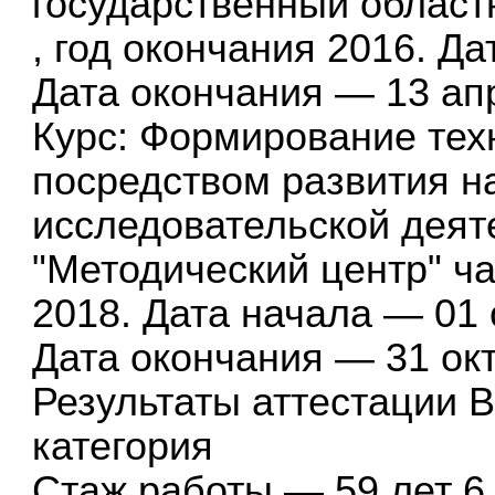
государственный област
, год окончания 2016. Д
Дата окончания — 13 ап
Курс: Формирование тех
посредством развития н
исследовательской дея
"Методический центр" ча
2018. Дата начала — 01 
Дата окончания — 31 ок
Результаты аттестации
категория
Стаж работы — 59 лет 6 