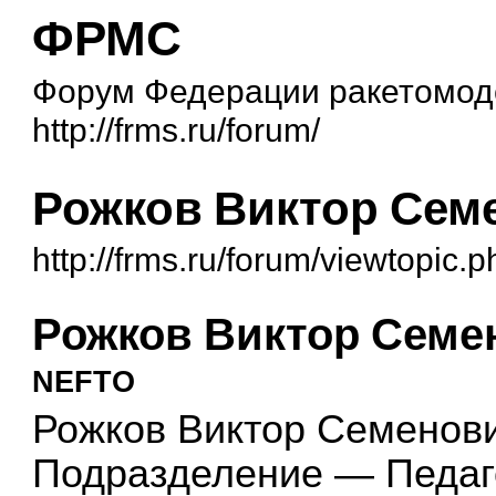
ФРМС
Форум Федерации ракетомоде
http://frms.ru/forum/
Рожков Виктор Сем
http://frms.ru/forum/viewtopic
Рожков Виктор Семе
NEFTO
Рожков Виктор Семенови
Подразделение — Педаг