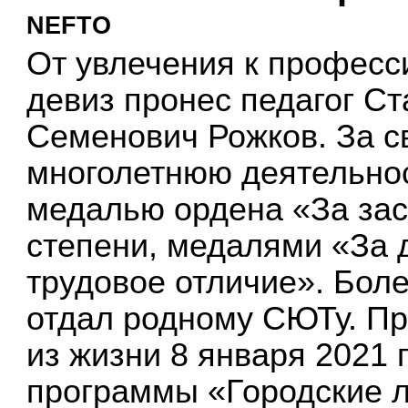
NEFTO
От увлечения к професси
девиз пронес педагог С
Семенович Рожков. За 
многолетнюю деятельно
медалью ордена «За зас
степени, медалями «За 
трудовое отличие». Бол
отдал родному СЮТу. Пр
из жизни 8 января 2021 
программы «Городские 