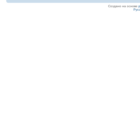
Создано на основе
Рус