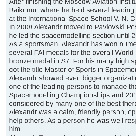
After finishing the Moscow Aviation Instit
Baikonur, where he held several leading 
at the International Space School V. N. 
In 2008 Alexandr moved to Pavlovski P
he led the spacemodelling section until 
As a sportsman, Alexandr has won num
several FAI medals for the overall World 
bronze medal in S7. For his many high s
got the title Master of Sports in Spacemod
Alexandr showed even bigger organizatio
one of the leading persons to manage t
Spacemodelling Championships and 200
considered by many one of the best ther
Alexandr was a calm, friendly person, ope
help others. As a person he was well re
him.