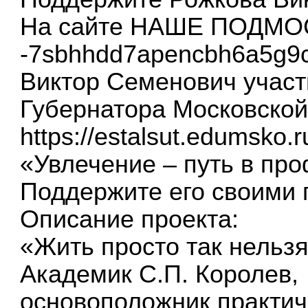
На сайте НАШЕ ПОДМ
-7sbhhdd7apencbh6a5g9c.x
Виктор Семенович участ
Губернатора Московской
https://estalsut.edumsko
«Увлечение – путь в пр
Поддержите его своими 
Описание проекта:
«Жить просто так нельзя
Академик С.П. Королев,
основоположник практич