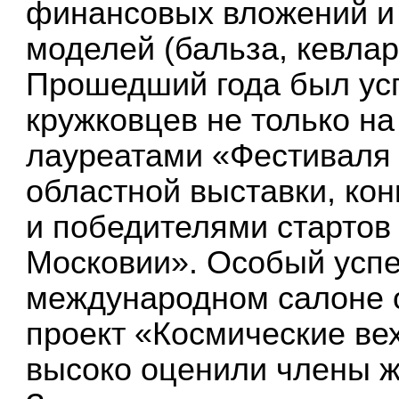
финансовых вложений и
моделей (бальза, кевлар
Прошедший года был у
кружковцев не только на
лауреатами «Фестиваля
областной выставки, ко
и победителями старто
Московии». Особый успе
международном салоне 
проект «Космические ве
высоко оценили члены 