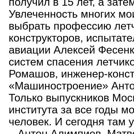
получил в 15 лет, а зат
Увлеченность многих мо
выбрать профессию летч
конструкторов, испытате
авиации Алексей Фесенк
систем спасения летчик
Ромашов, инженер-конс
«Машиностроение» Анто
Только выпускников Мос
института за все годы м
человек. И сегодня там 
– Антон Алимпиев, Мат