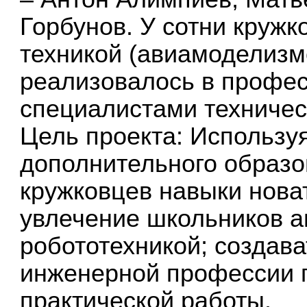
Горбунов. У сотни круж
техникой (авиамоделизм
реализовалось в профес
специалистами техничес
Цель проекта: Использу
дополнительного образ
кружковцев навыки новат
увлечение школьников а
робототехникой; создав
инженерной профессии 
практической работы.