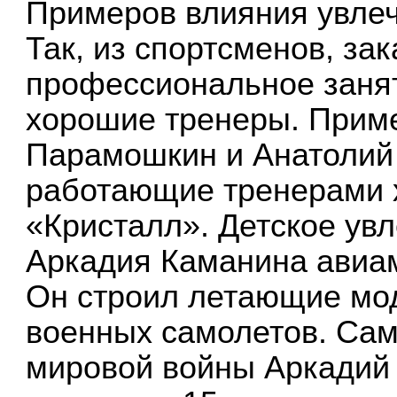
Примеров влияния увле
Так, из спортсменов, з
профессиональное занят
хорошие тренеры. Прим
Парамошкин и Анатолий 
работающие тренерами 
«Кристалл». Детское ув
Аркадия Каманина авиам
Он строил летающие мод
военных самолетов. Сам
мировой войны Аркадий