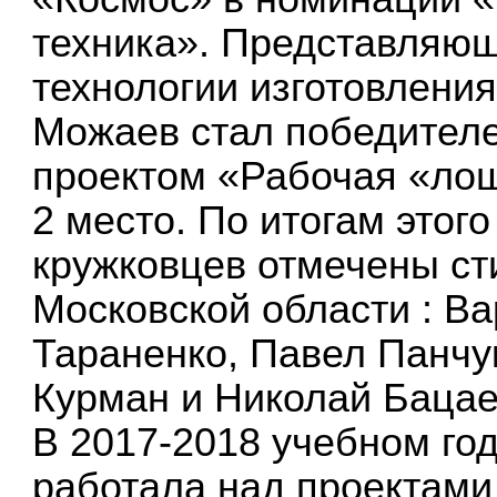
техника». Представляющ
технологии изготовлени
Можаев стал победител
проектом «Рабочая «ло
2 место. По итогам этог
кружковцев отмечены ст
Московской области : В
Тараненко, Павел Панчу
Курман и Николай Бацае
В 2017-2018 учебном го
работала над проектами