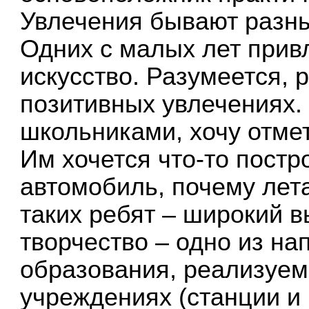
Увлечения бывают разны
Одних с малых лет привл
искусство. Разумеется, 
позитивных увлечениях. 
школьниками, хочу отмет
Им хочется что-то постр
автомобиль, почему лет
таких ребят – широкий в
творчество – одно из н
образования, реализуе
учреждениях (станции и