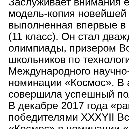
Заслуживает внимания 
модель-копия новейшей 
выполненная впервые в
(11 класс). Он стал дв
олимпиады, призером В
школьников по технолог
Международного научно-
номинации «Космос». В 
совершила успешный по
В декабре 2017 года «р
победителями XXXYII Вс
«Космос» в номинации «