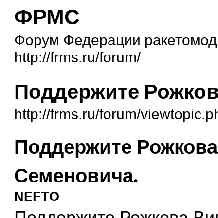
ФРМС
Форум Федерации ракетомоде
http://frms.ru/forum/
Поддержите Рожков
http://frms.ru/forum/viewtopic
Поддержите Рожкова
Семеновича.
NEFTO
Поддержите Рожкова Ви