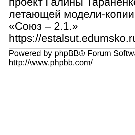
проект Галины Тараненк
летающей модели-копии 
«Союз – 2.1.»
https://estalsut.edumsko.r
Powered by phpBB® Forum Softw
http://www.phpbb.com/