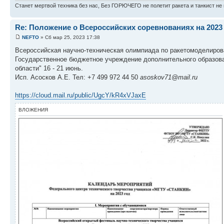
Станет мертвой техника без нас, Без ГОРЮЧЕГО не полетит ракета и танкист не 
Re: Положение о Всероссийских соревнованиях на 2023
NEFTO
» Сб мар 25, 2023 17:38
Всероссийская научно-техническая олимпиада по ракетомоделиро
Государственное бюджетное учреждение дополнительного образова
области" 16 - 21 июнь.
Исп. Асосков А.Е. Тел: +7 499 972 44 50
asoskov71@mail.ru
https://cloud.mail.ru/public/UgcY/kR4xVJaxE
ВЛОЖЕНИЯ