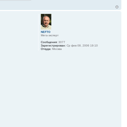
NEFTO
Мега-эксперт
Сообщения:
3077
Зарегистрирован:
Ср фев 08, 2006 19:10
Откуда:
Москва