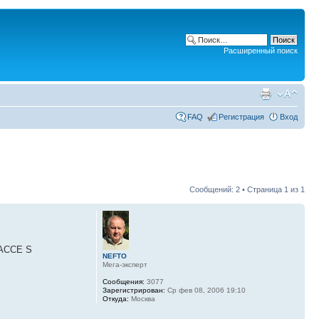
Расширенный поиск
FAQ
Регистрация
Вход
Сообщений: 2 • Страница
1
из
1
АССЕ S
NEFTO
Мега-эксперт
Сообщения:
3077
Зарегистрирован:
Ср фев 08, 2006 19:10
Откуда:
Москва