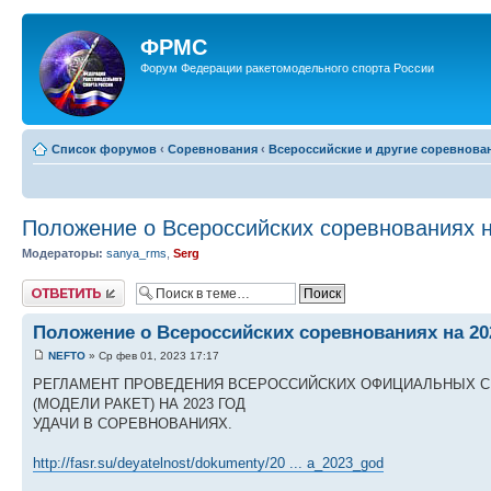
ФРМС
Форум Федерации ракетомодельного спорта России
Список форумов
‹
Соревнования
‹
Всероссийские и другие соревнова
Положение о Всероссийских соревнованиях н
Модераторы:
sanya_rms
,
Serg
Ответить
Положение о Всероссийских соревнованиях на 20
NEFTO
» Ср фев 01, 2023 17:17
РЕГЛАМЕНТ ПРОВЕДЕНИЯ ВСЕРОССИЙСКИХ ОФИЦИАЛЬНЫХ С
(МОДЕЛИ РАКЕТ) НА 2023 ГОД
УДАЧИ В СОРЕВНОВАНИЯХ.
http://fasr.su/deyatelnost/dokumenty/20 ... a_2023_god