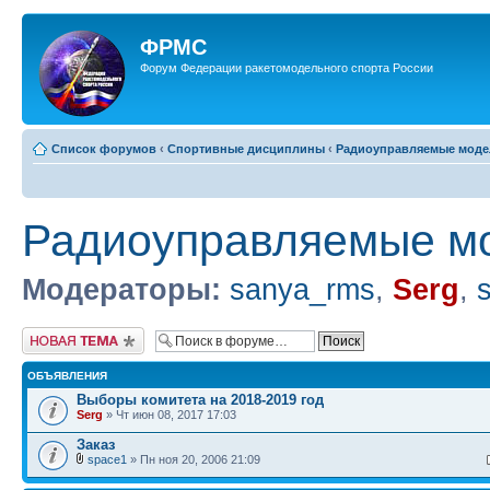
ФРМС
Форум Федерации ракетомодельного спорта России
Список форумов
‹
Спортивные дисциплины
‹
Радиоуправляемые модел
Радиоуправляемые мо
Модераторы:
sanya_rms
,
Serg
,
Новая тема
ОБЪЯВЛЕНИЯ
Выборы комитета на 2018-2019 год
Serg
» Чт июн 08, 2017 17:03
Заказ
space1
» Пн ноя 20, 2006 21:09