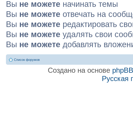
Вы
не можете
начинать темы
Вы
не можете
отвечать на сооб
Вы
не можете
редактировать св
Вы
не можете
удалять свои соо
Вы
не можете
добавлять вложен
Список форумов
Создано на основе
phpB
Русская 