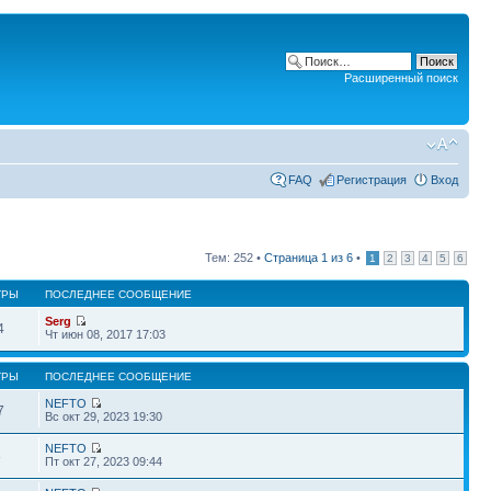
Расширенный поиск
FAQ
Регистрация
Вход
Тем: 252 •
Страница
1
из
6
•
1
2
3
4
5
6
ТРЫ
ПОСЛЕДНЕЕ СООБЩЕНИЕ
Serg
4
Чт июн 08, 2017 17:03
ТРЫ
ПОСЛЕДНЕЕ СООБЩЕНИЕ
NEFTO
7
Вс окт 29, 2023 19:30
NEFTO
8
Пт окт 27, 2023 09:44