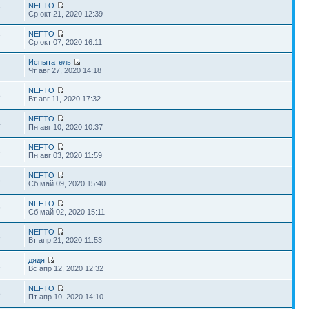
NEFTO
7
Ср окт 21, 2020 12:39
NEFTO
7
Ср окт 07, 2020 16:11
Испытатель
4
Чт авг 27, 2020 14:18
NEFTO
8
Вт авг 11, 2020 17:32
NEFTO
4
Пн авг 10, 2020 10:37
NEFTO
6
Пн авг 03, 2020 11:59
NEFTO
8
Сб май 09, 2020 15:40
NEFTO
9
Сб май 02, 2020 15:11
NEFTO
3
Вт апр 21, 2020 11:53
дядя
1
Вс апр 12, 2020 12:32
NEFTO
8
Пт апр 10, 2020 14:10