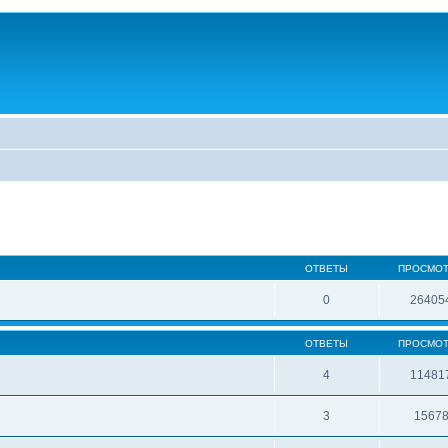
ОТВЕТЫ
ПРОСМО
0
26405
ОТВЕТЫ
ПРОСМО
4
11481
3
1567