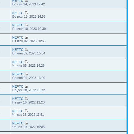
NEFTO
9
Вс сен 24, 2023 12:42
NEFTO
2
Вс июл 16, 2023 14:53
NEFTO
0
Пн июл 10, 2023 10:39
NEFTO
1
Пт июн 02, 2023 20:55
NEFTO
3
Вт май 02, 2023 15:04
NEFTO
2
Чт янв 05, 2023 14:26
NEFTO
6
Ср янв 04, 2023 13:00
NEFTO
0
Ср дек 28, 2022 16:32
NEFTO
4
Пт дек 16, 2022 12:23
NEFTO
8
Чт дек 15, 2022 11:51
NEFTO
2
Чт ноя 10, 2022 10:08