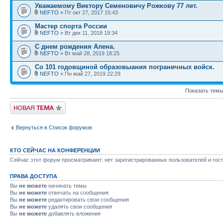
Уважаемому Виктору Семеновичу Рожкову 77 лет.
NEFTO
» Пт окт 27, 2017 15:43
Мастер спорта России
NEFTO
» Вт дек 11, 2018 19:34
С днем рождения Алена.
NEFTO
» Вт май 28, 2019 18:25
Со 101 годовщиной образовыания пограничных войск.
NEFTO
» Пн май 27, 2019 22:29
Показать темы
Новая тема
Вернуться в Список форумов
КТО СЕЙЧАС НА КОНФЕРЕНЦИИ
Сейчас этот форум просматривают: нет зарегистрированных пользователей и гост
ПРАВА ДОСТУПА
Вы
не можете
начинать темы
Вы
не можете
отвечать на сообщения
Вы
не можете
редактировать свои сообщения
Вы
не можете
удалять свои сообщения
Вы
не можете
добавлять вложения