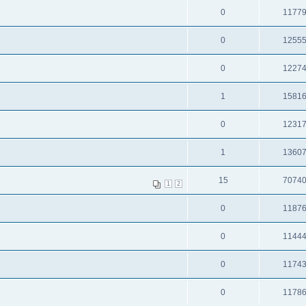
0
1177
0
1255
0
1227
1
1581
0
1231
1
1360
15
7074
1
2
0
1187
0
1144
0
1174
0
1178