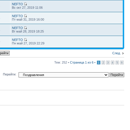
NEFTO
8
Вс окт 27, 2019 11:06
NEFTO
4
Пт май 31, 2019 16:00
NEFTO
4
Вт май 28, 2019 18:25
NEFTO
0
Пн май 27, 2019 22:29
След.
Тем: 252 •
Страница
1
из
6
•
1
2
3
4
5
6
Перейти: