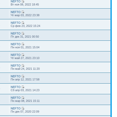
NEFTO
5
Вт ноя 08, 2022 18:45
NEFTO
2
Чт мар 03, 2022 23:38
NEFTO
1
Ср фев 23, 2022 15:24
NEFTO
2
Пт дек 31, 2021 00:50
NEFTO
8
Пн ноя 01, 2021 15:04
NEFTO
9
Чт май 27, 2021 23:10
NEFTO
4
Пн май 24, 2021 11:20
NEFTO
9
Пн апр 12, 2021 17:58
NEFTO
0
Сб апр 03, 2021 14:23
NEFTO
2
Пн мар 08, 2021 15:11
NEFTO
8
Пн дек 07, 2020 22:09