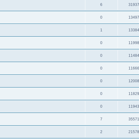
6
3193
0
1349
1
1338
0
1199
0
1148
0
1166
0
1200
0
1182
0
1194
7
3557
2
2157