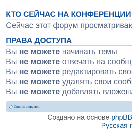
КТО СЕЙЧАС НА КОНФЕРЕНЦИИ
Сейчас этот форум просматрива
ПРАВА ДОСТУПА
Вы
не можете
начинать темы
Вы
не можете
отвечать на сооб
Вы
не можете
редактировать св
Вы
не можете
удалять свои соо
Вы
не можете
добавлять вложен
Список форумов
Создано на основе
phpB
Русская 