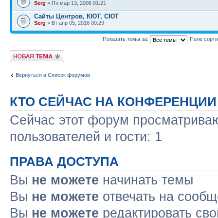
Serg
» Пн мар 13, 2006 01:21
Сайты Центров, КЮТ, СЮТ
Serg
» Вт апр 05, 2016 00:29
Показать темы за:
Поле сорт
Новая тема
Вернуться в Список форумов
КТО СЕЙЧАС НА КОНФЕРЕНЦИИ
Сейчас этот форум просматриваю
пользователей и гости: 1
ПРАВА ДОСТУПА
Вы
не можете
начинать темы
Вы
не можете
отвечать на сооб
Вы
не можете
редактировать св