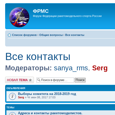
ФРМС
Форум Федерации ракетомодельного спорта России
Список форумов
‹
Общие вопросы
‹
Все контакты
Все контакты
Модераторы:
sanya_rms
,
Serg
Новая тема
ОБЪЯВЛЕНИЯ
Выборы комитета на 2018-2019 год
Serg
» Чт июн 08, 2017 17:03
ТЕМЫ
Адреса и контакты ракетомоделистов.