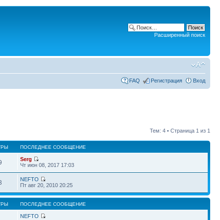
Расширенный поиск
FAQ
Регистрация
Вход
Тем: 4 • Страница
1
из
1
ТРЫ
ПОСЛЕДНЕЕ СООБЩЕНИЕ
Serg
9
Чт июн 08, 2017 17:03
NEFTO
3
Пт авг 20, 2010 20:25
ТРЫ
ПОСЛЕДНЕЕ СООБЩЕНИЕ
NEFTO
2