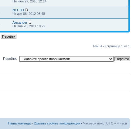
Пн июн 27, 2016 12:14
NEFTO
3
Чт дек 06, 2012 08:48
Alexander
9
Пт янв 28, 2011 10:22
Тем: 4 • Страница
1
из
1
Перейти:
Наша команда
•
Удалить cookies конференции
• Часовой пояс: UTC + 4 часа