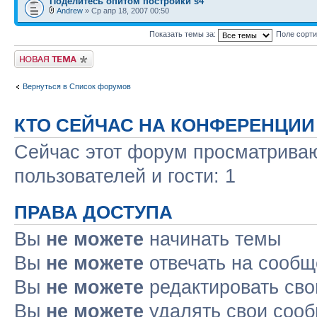
Поделитесь опитом постройки s4
Andrew
» Ср апр 18, 2007 00:50
Показать темы за:
Поле сорт
Новая тема
Вернуться в Список форумов
КТО СЕЙЧАС НА КОНФЕРЕНЦИИ
Сейчас этот форум просматриваю
пользователей и гости: 1
ПРАВА ДОСТУПА
Вы
не можете
начинать темы
Вы
не можете
отвечать на сооб
Вы
не можете
редактировать св
Вы
не можете
удалять свои соо