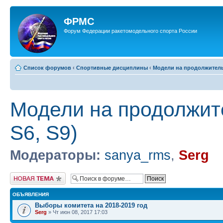
ФРМС
Форум Федерации ракетомодельного спорта России
Список форумов
‹
Спортивные дисциплины
‹
Модели на продолжительно
Модели на продолжите
S6, S9)
Модераторы:
sanya_rms
,
Serg
Новая тема
ОБЪЯВЛЕНИЯ
Выборы комитета на 2018-2019 год
Serg
» Чт июн 08, 2017 17:03