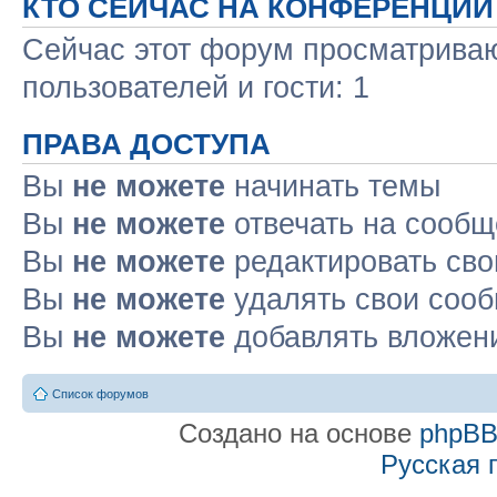
КТО СЕЙЧАС НА КОНФЕРЕНЦИИ
Сейчас этот форум просматриваю
пользователей и гости: 1
ПРАВА ДОСТУПА
Вы
не можете
начинать темы
Вы
не можете
отвечать на сооб
Вы
не можете
редактировать св
Вы
не можете
удалять свои соо
Вы
не можете
добавлять вложен
Список форумов
Создано на основе
phpB
Русская 