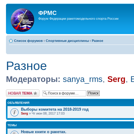
ФРМС
Форум Федерации ракетомодельного спорта России
Список форумов
‹
Спортивные дисциплины
‹
Разное
Разное
Модераторы:
sanya_rms
,
Serg
,
Новая тема
ОБЪЯВЛЕНИЯ
Выборы комитета на 2018-2019 год
Serg
» Чт июн 08, 2017 17:03
ТЕМЫ
Новые книги о ракетах.