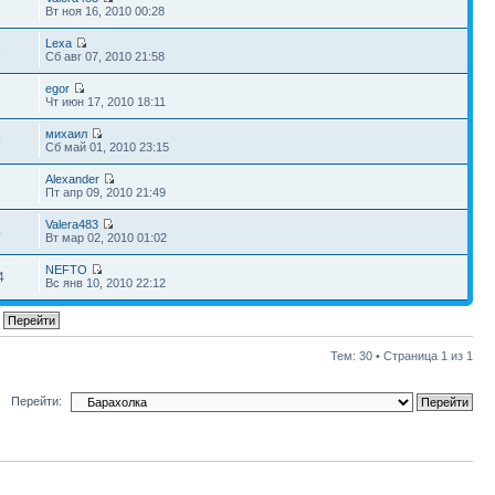
7
Вт ноя 16, 2010 00:28
Lexa
6
Сб авг 07, 2010 21:58
egor
1
Чт июн 17, 2010 18:11
михаил
9
Сб май 01, 2010 23:15
Alexander
6
Пт апр 09, 2010 21:49
Valera483
4
Вт мар 02, 2010 01:02
NEFTO
4
Вс янв 10, 2010 22:12
Тем: 30 • Страница
1
из
1
Перейти: