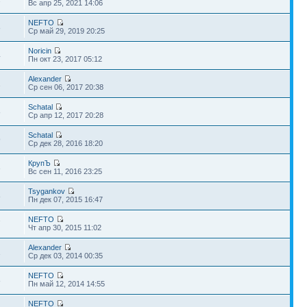
Вс апр 25, 2021 14:06
NEFTO
8
Ср май 29, 2019 20:25
Noricin
4
Пн окт 23, 2017 05:12
Alexander
1
Ср сен 06, 2017 20:38
Schatal
8
Ср апр 12, 2017 20:28
Schatal
9
Ср дек 28, 2016 18:20
КрупЪ
3
Вс сен 11, 2016 23:25
Tsygankov
8
Пн дек 07, 2015 16:47
NEFTO
7
Чт апр 30, 2015 11:02
Alexander
1
Ср дек 03, 2014 00:35
NEFTO
8
Пн май 12, 2014 14:55
NEFTO