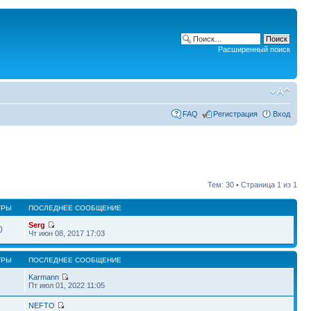
Расширенный поиск
FAQ
Регистрация
Вход
Тем: 30 • Страница
1
из
1
ТРЫ
ПОСЛЕДНЕЕ СООБЩЕНИЕ
Serg
0
Чт июн 08, 2017 17:03
ТРЫ
ПОСЛЕДНЕЕ СООБЩЕНИЕ
Karmann
5
Пт июл 01, 2022 11:05
NEFTO
2