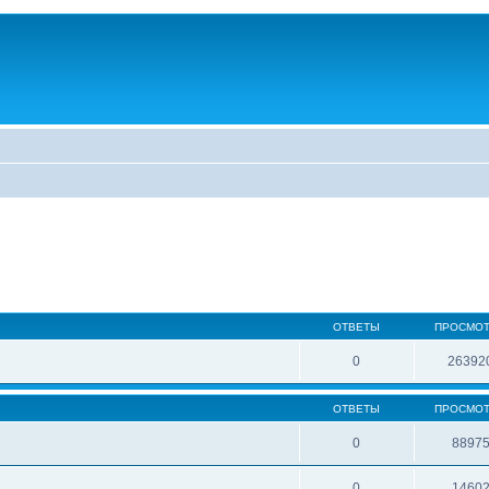
ОТВЕТЫ
ПРОСМО
0
26392
ОТВЕТЫ
ПРОСМО
0
8897
0
1460