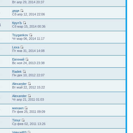
5
Вт апр 29, 2014 20:37
дядя
4
Сб апр 12, 2014 22:06
КрупЪ
1
Сб мар 15, 2014 00:36
Tsygankov
2
Чт мар 06, 2014 11:17
Lexa
5
Пт янв 31, 2014 14:08
Евгений
5
Вс ноя 24, 2013 23:38
Radek
5
Пн дек 10, 2012 22:07
Alexander
8
Вт май 22, 2012 15:22
Alexander
0
Чт апр 21, 2011 01:03
михаил
0
Пт фев 25, 2011 09:09
Timur
5
Ср фев 02, 2011 13:26
Valera483