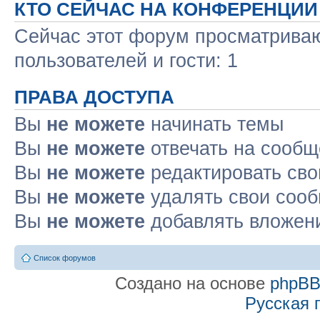
КТО СЕЙЧАС НА КОНФЕРЕНЦИИ
Сейчас этот форум просматриваю
пользователей и гости: 1
ПРАВА ДОСТУПА
Вы
не можете
начинать темы
Вы
не можете
отвечать на сооб
Вы
не можете
редактировать св
Вы
не можете
удалять свои соо
Вы
не можете
добавлять вложен
Список форумов
Создано на основе
phpB
Русская 