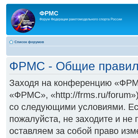
ФРМС
Форум Федерации ракетомодельного спорта России
Список форумов
ФРМС - Общие прави
Заходя на конференцию «ФРМ
«ФРМС», «http://frms.ru/forum
со следующими условиями. Ес
пожалуйста, не заходите и н
оставляем за собой право изм