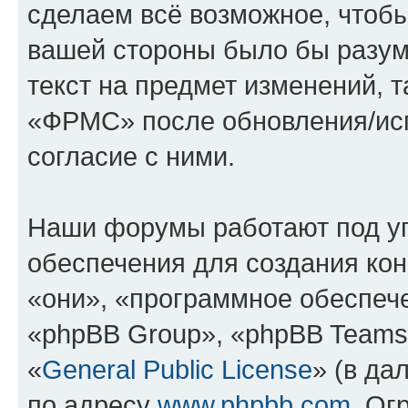
сделаем всё возможное, чтобы
вашей стороны было бы разум
текст на предмет изменений, 
«ФРМС» после обновления/исп
согласие с ними.
Наши форумы работают под у
обеспечения для создания ко
«они», «программное обеспеч
«phpBB Group», «phpBB Teams
«
General Public License
» (в да
по адресу
www.phpbb.com
. Ог