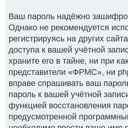
Ваш пароль надёжно зашифро
Однако не рекомендуется испо
регистрируясь на других сайт
доступа к вашей учётной зап
храните его в тайне, ни при к
представители «ФРМС», ни php
вправе спрашивать ваш пароль
пароль к вашей учётной запис
функцией восстановления пар
предусмотренной программны
необходимо ввести ваше имя п