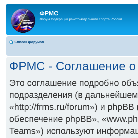
ФРМС
Форум Федерации ракетомодельного спорта России
Список форумов
ФРМС - Соглашение о
Это соглашение подробно объя
подразделения (в дальнейше
«http://frms.ru/forum») и php
обеспечение phpBB», «www.ph
Teams») используют информац