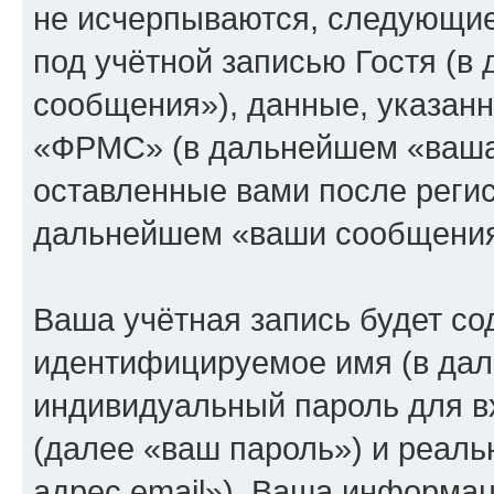
не исчерпываются, следующи
под учётной записью Гостя (
сообщения»), данные, указан
«ФРМС» (в дальнейшем «ваша 
оставленные вами после регис
дальнейшем «ваши сообщения
Ваша учётная запись будет со
идентифицируемое имя (в дал
индивидуальный пароль для в
(далее «ваш пароль») и реаль
адрес email»). Ваша информац