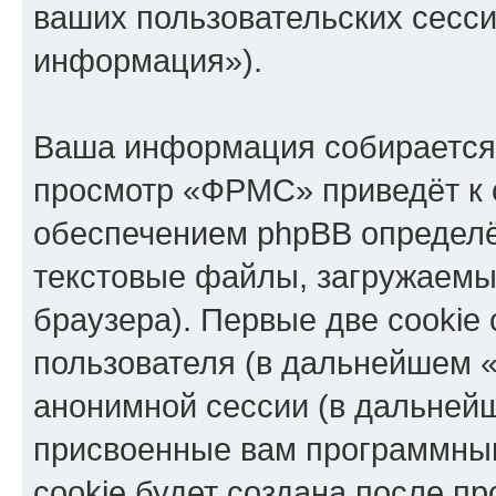
ваших пользовательских сесс
информация»).
Ваша информация собирается 
просмотр «ФРМС» приведёт к
обеспечением phpBB определё
текстовые файлы, загружаемы
браузера). Первые две cookie
пользователя (в дальнейшем «
анонимной сессии (в дальнейш
присвоенные вам программны
cookie будет создана после п