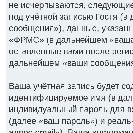
не исчерпываются, следующи
под учётной записью Гостя (
сообщения»), данные, указан
«ФРМС» (в дальнейшем «ваша 
оставленные вами после регис
дальнейшем «ваши сообщения
Ваша учётная запись будет со
идентифицируемое имя (в дал
индивидуальный пароль для в
(далее «ваш пароль») и реаль
адрес email»). Ваша информац