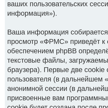
ваших пользовательских сесс
информация»).
Ваша информация собирается 
просмотр «ФРМС» приведёт к
обеспечением phpBB определё
текстовые файлы, загружаемы
браузера). Первые две cookie
пользователя (в дальнейшем «
анонимной сессии (в дальнейш
присвоенные вам программны
cookie будет создана после п