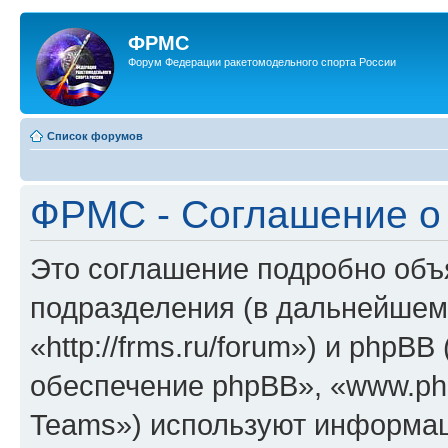
ФРМС
Форум Федерации ракетомодельного спорта России
Список форумов
ФРМС - Соглашение о
Это соглашение подробно объя
подразделения (в дальнейше
«http://frms.ru/forum») и php
обеспечение phpBB», «www.ph
Teams») используют информац