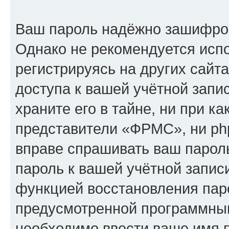
Ваш пароль надёжно зашифро
Однако не рекомендуется испо
регистрируясь на других сайт
доступа к вашей учётной зап
храните его в тайне, ни при к
представители «ФРМС», ни php
вправе спрашивать ваш пароль
пароль к вашей учётной запис
функцией восстановления пар
предусмотренной программны
необходимо ввести ваше имя п