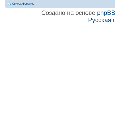
Список форумов
Создано на основе
phpB
Русская 