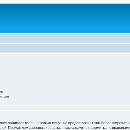
ии
от раз
ация занимает всего несколько минут, но предоставляет вам более широкие
ей. Прежде чем зарегистрироваться, вам следует ознакомиться с правилами