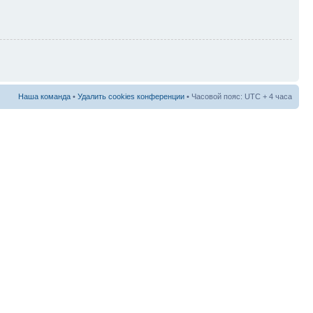
Наша команда
•
Удалить cookies конференции
• Часовой пояс: UTC + 4 часа