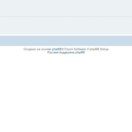
Создано на основе
phpBB
® Forum Software © phpBB Group
Русская поддержка phpBB