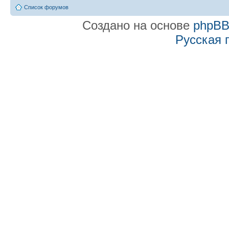
Список форумов
Создано на основе
phpB
Русская 