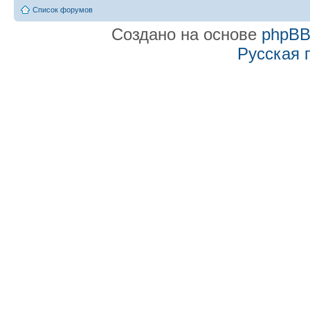
Список форумов
Создано на основе
phpB
Русская 