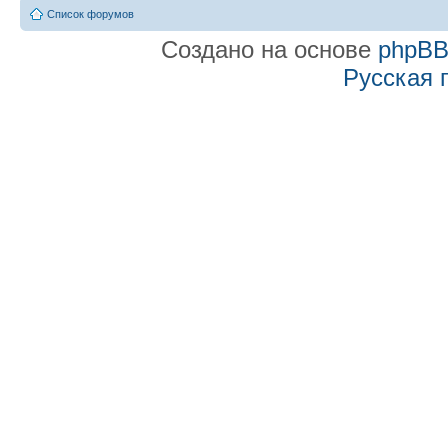
Список форумов
Создано на основе
phpB
Русская 