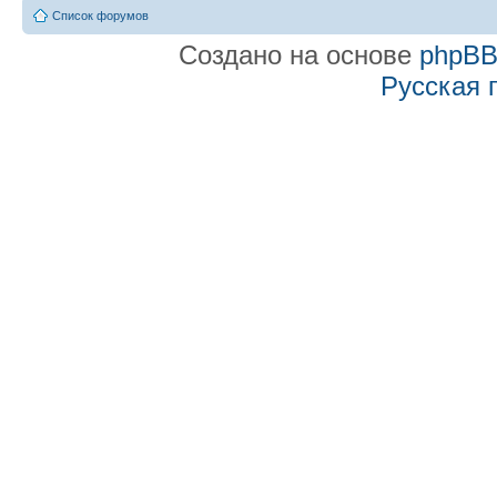
Список форумов
Создано на основе
phpB
Русская 