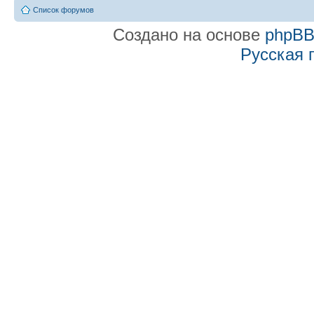
Список форумов
Создано на основе
phpB
Русская 