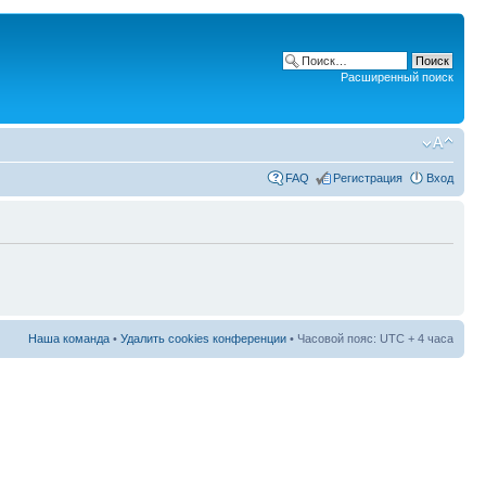
Расширенный поиск
FAQ
Регистрация
Вход
Наша команда
•
Удалить cookies конференции
• Часовой пояс: UTC + 4 часа