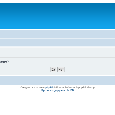
румом?
Создано на основе
phpBB
® Forum Software © phpBB Group
Русская поддержка phpBB