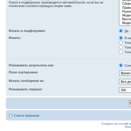
Поиск в подфорумах производится автоматически, если вы не
отключили соответствующую опцию ниже.
Искать в подфорумах:
Да
Искать:
В на
Толь
Толь
Толь
Показывать результаты как:
Соо
Поле сортировки:
Искать сообщения за:
Показывать первые:
Список форумов
Создано на основе
Рус