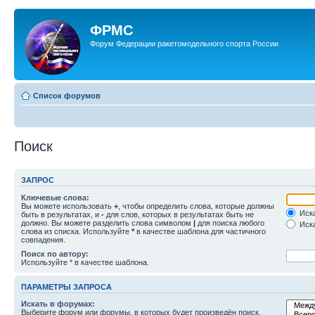
ФРМС
Форум Федерации ракетомодельного спорта России
Список форумов
Поиск
ЗАПРОС
Ключевые слова:
Вы можете использовать
+
, чтобы определить слова, которые должны
Иска
быть в результатах, и
-
для слов, которых в результатах быть не
должно. Вы можете разделить слова символом
|
для поиска любого
Иска
слова из списка. Используйте
*
в качестве шаблона для частичного
совпадения.
Поиск по автору:
Используйте * в качестве шаблона.
ПАРАМЕТРЫ ЗАПРОСА
Искать в форумах:
Выберите форум или форумы, в которых будет произведён поиск.