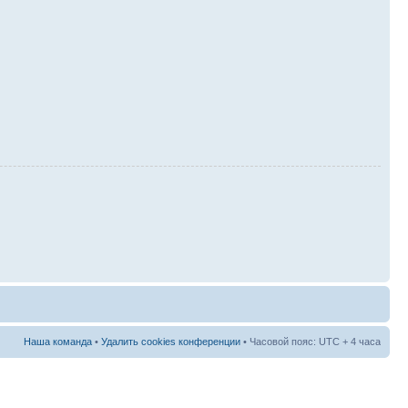
Наша команда
•
Удалить cookies конференции
• Часовой пояс: UTC + 4 часа