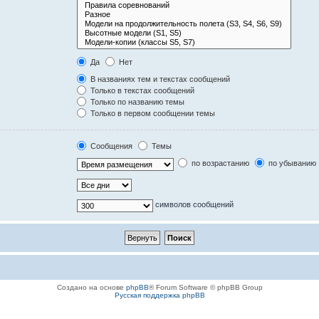
Да
Нет
В названиях тем и текстах сообщений
Только в текстах сообщений
Только по названию темы
Только в первом сообщении темы
Сообщения
Темы
по возрастанию
по убыванию
символов сообщений
Создано на основе
phpBB
® Forum Software © phpBB Group
Русская поддержка phpBB