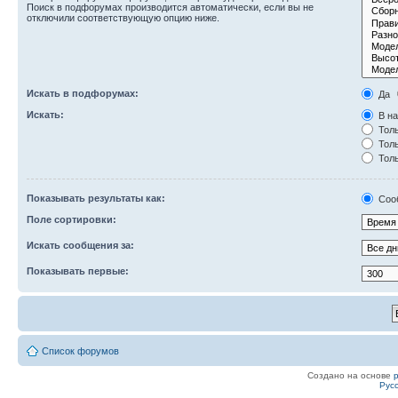
Поиск в подфорумах производится автоматически, если вы не
отключили соответствующую опцию ниже.
Искать в подфорумах:
Да
Искать:
В на
Толь
Толь
Толь
Показывать результаты как:
Соо
Поле сортировки:
Искать сообщения за:
Показывать первые:
Список форумов
Создано на основе
Рус