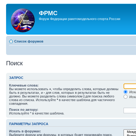
ФРМС
Форум Федерации ракетомодельного спорта России
Список форумов
Поиск
ЗАПРОС
Ключевые слова:
Вы можете использовать
+
, чтобы определить слова, которые должны
Иска
быть в результатах, и
-
для слов, которых в результатах быть не
должно. Вы можете разделить слова символом
|
для поиска любого
Иска
слова из списка. Используйте
*
в качестве шаблона для частичного
совпадения.
Поиск по автору:
Используйте * в качестве шаблона.
ПАРАМЕТРЫ ЗАПРОСА
Искать в форумах:
Выберите форум или форумы, в которых будет произведён поиск.