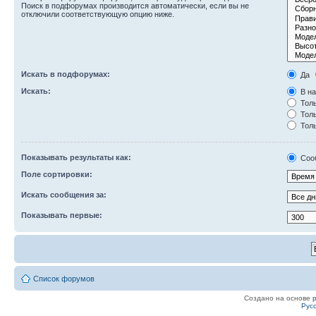
Поиск в подфорумах производится автоматически, если вы не
отключили соответствующую опцию ниже.
Искать в подфорумах:
Да
Искать:
В на
Толь
Толь
Толь
Показывать результаты как:
Соо
Поле сортировки:
Искать сообщения за:
Показывать первые:
Список форумов
Создано на основе
Рус