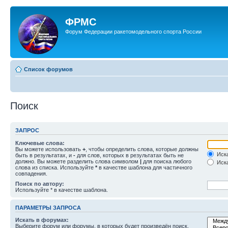
ФРМС
Форум Федерации ракетомодельного спорта России
Список форумов
Поиск
ЗАПРОС
Ключевые слова:
Вы можете использовать
+
, чтобы определить слова, которые должны
Иска
быть в результатах, и
-
для слов, которых в результатах быть не
должно. Вы можете разделить слова символом
|
для поиска любого
Иска
слова из списка. Используйте
*
в качестве шаблона для частичного
совпадения.
Поиск по автору:
Используйте * в качестве шаблона.
ПАРАМЕТРЫ ЗАПРОСА
Искать в форумах:
Выберите форум или форумы, в которых будет произведён поиск.