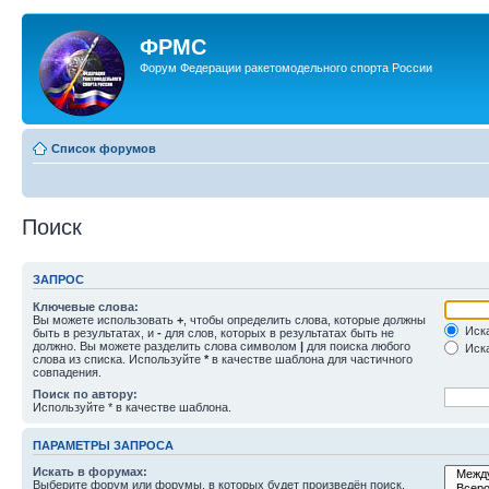
ФРМС
Форум Федерации ракетомодельного спорта России
Список форумов
Поиск
ЗАПРОС
Ключевые слова:
Вы можете использовать
+
, чтобы определить слова, которые должны
Иска
быть в результатах, и
-
для слов, которых в результатах быть не
должно. Вы можете разделить слова символом
|
для поиска любого
Иска
слова из списка. Используйте
*
в качестве шаблона для частичного
совпадения.
Поиск по автору:
Используйте * в качестве шаблона.
ПАРАМЕТРЫ ЗАПРОСА
Искать в форумах:
Выберите форум или форумы, в которых будет произведён поиск.