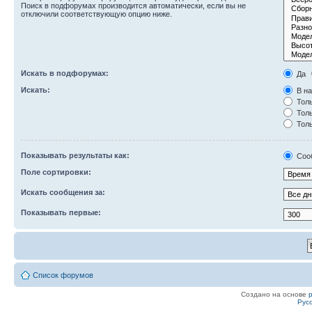
Поиск в подфорумах производится автоматически, если вы не
отключили соответствующую опцию ниже.
Искать в подфорумах:
Да
Искать:
В на
Толь
Толь
Толь
Показывать результаты как:
Соо
Поле сортировки:
Искать сообщения за:
Показывать первые:
Список форумов
Создано на основе
Рус